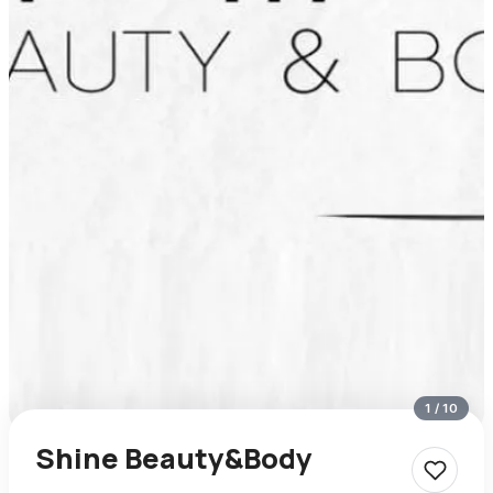
1
/
10
Shine Beauty&Body