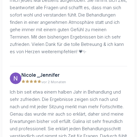
mich jedes Mal bestens aufgehoben. Sie nimmt sich Zeit,
beantwortet alle Fragen und schafft es, dass man sich
sofort wohl und verstanden fühlt. Die Behandlungen
finden in einer angenehmen Atmosphäre statt und ich
gehe immer mit einem guten Gefühl zu meinen
Terminen. Mit den bisherigen Ergebnissen bin ich sehr
zufrieden. Vielen Dank für die tolle Betreuung & ich kann
es von Herzen weiterempfehlen! 💗✨
Nicole _Jennifer
vor 2 Monaten
Ich bin seit etwa einem halben Jahr in Behandlung und
sehr zufrieden. Die Ergebnisse zeigen sich nach und
nach und mit jeder Sitzung merkt man mehr Fortschritte.
Genau das wurde mir auch so erklärt, daher sind meine
Erwartungen bisher voll erfüllt. Galina ist sehr freundlich
und professionell. Sie erklärt jeden Behandlungsschritt
verständlich und nimmt sich Zeit für Fragen. Dadurch fühlt