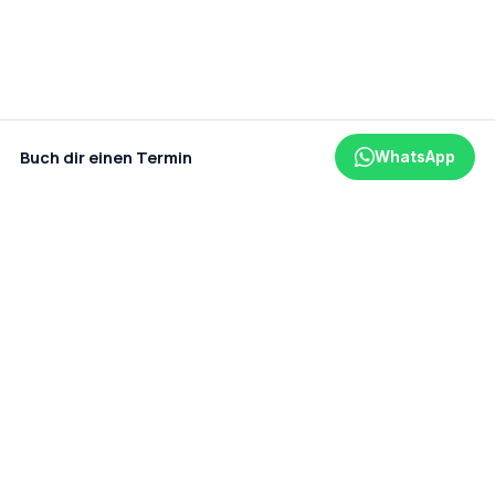
Buch dir einen Termin
WhatsApp
Ein Projekt der amaderm GmbH