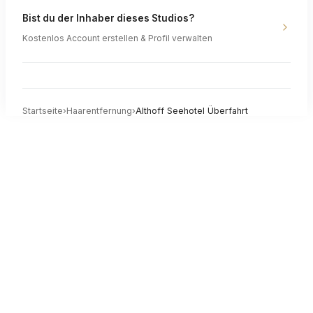
Bist du der Inhaber dieses Studios?
Kostenlos Account erstellen & Profil verwalten
Startseite
›
Haarentfernung
›
Althoff Seehotel Überfahrt