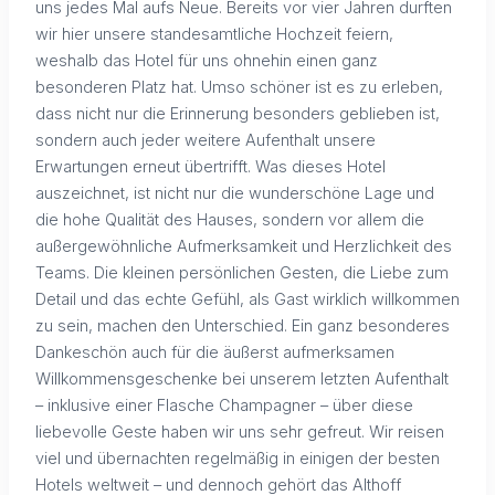
uns jedes Mal aufs Neue. Bereits vor vier Jahren durften
wir hier unsere standesamtliche Hochzeit feiern,
weshalb das Hotel für uns ohnehin einen ganz
besonderen Platz hat. Umso schöner ist es zu erleben,
dass nicht nur die Erinnerung besonders geblieben ist,
sondern auch jeder weitere Aufenthalt unsere
Erwartungen erneut übertrifft. Was dieses Hotel
auszeichnet, ist nicht nur die wunderschöne Lage und
die hohe Qualität des Hauses, sondern vor allem die
außergewöhnliche Aufmerksamkeit und Herzlichkeit des
Teams. Die kleinen persönlichen Gesten, die Liebe zum
Detail und das echte Gefühl, als Gast wirklich willkommen
zu sein, machen den Unterschied. Ein ganz besonderes
Dankeschön auch für die äußerst aufmerksamen
Willkommensgeschenke bei unserem letzten Aufenthalt
– inklusive einer Flasche Champagner – über diese
liebevolle Geste haben wir uns sehr gefreut. Wir reisen
viel und übernachten regelmäßig in einigen der besten
Hotels weltweit – und dennoch gehört das Althoff