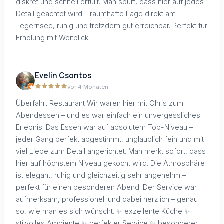
diskret und schnell erfüllt. Man spürt, dass hier auf jedes
Detail geachtet wird. Traumhafte Lage direkt am
Tegernsee, ruhig und trotzdem gut erreichbar. Perfekt für
Erholung mit Weitblick.
Evelin Csontos
vor 4 Monaten
Überfahrt Restaurant Wir waren hier mit Chris zum
Abendessen – und es war einfach ein unvergessliches
Erlebnis. Das Essen war auf absolutem Top-Niveau –
jeder Gang perfekt abgestimmt, unglaublich fein und mit
viel Liebe zum Detail angerichtet. Man merkt sofort, dass
hier auf höchstem Niveau gekocht wird. Die Atmosphäre
ist elegant, ruhig und gleichzeitig sehr angenehm –
perfekt für einen besonderen Abend. Der Service war
aufmerksam, professionell und dabei herzlich – genau
so, wie man es sich wünscht. ✨ exzellente Küche ✨
stilvolles Ambiente ✨ perfekter Service ✨ besonderer