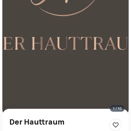
1
/
10
Der Hauttraum