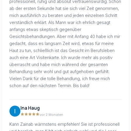
professionell, ruhig und absolut vertrauenswürdig. Schon
ab der ersten Sekunde hat sie sich viel Zeit genommen,
mich ausführlich zu beraten und jeden einzelnen Schritt
verständlich erklärt. Als Mann war ich ehrlich gesagt
anfangs etwas skeptisch gegenüber
Gesichtsbehandlungen. Aber mit Anfang 40 habe ich mir
gedacht, dass es langsam Zeit wird, etwas für meine
Haut zu tun, schließlich ist das Gesicht im Berufsleben
auch eine Art Visitenkarte. Ich wurde mehr als positiv
überrascht und habe mich während der gesamten
Behandlung sehr wohl und gut aufgehoben gefühlt.
Vielen Dank für die tolle Behandlung, ich freue mich
schon auf den nächsten Termin. Bis bald!
Ina Haug
vor 2 Monaten
Kann Zainab wärmstens empfehlen! Sie ist professionell