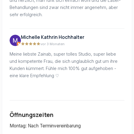
und herzlich, man fühlt sich einfach wohl und die Laser-
Behandlungen sind zwar nicht immer angenehm, aber
sehr erfolgreich.
Michelle Kathrin Hochhalter
vor 3 Monaten
Meine liebste Zainab, super tolles Studio, super liebe
und kompetente Frau, die sich unglaublich gut um ihre
Kunden kümmert. Fühle mich 100% gut aufgehoben -
eine klare Empfehlung ♡
Öffnungszeiten
Montag: Nach Terminvereinbarung