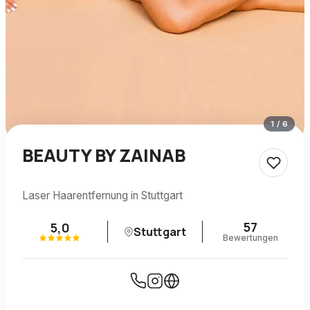
1
/
6
BEAUTY BY ZAINAB
Laser Haarentfernung in Stuttgart
57
5,0
Stuttgart
Bewertungen