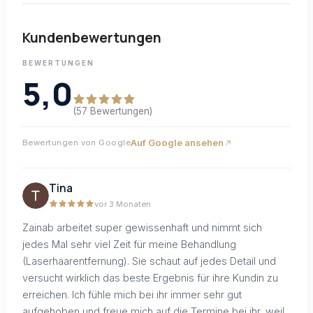
Kundenbewertungen
BEWERTUNGEN
5,0
(57 Bewertungen)
Auf Google ansehen
Bewertungen von Google
Tina
vor 3 Monaten
Zainab arbeitet super gewissenhaft und nimmt sich
jedes Mal sehr viel Zeit für meine Behandlung
(Laserhaarentfernung). Sie schaut auf jedes Detail und
versucht wirklich das beste Ergebnis für ihre Kundin zu
erreichen. Ich fühle mich bei ihr immer sehr gut
aufgehoben und freue mich auf die Termine bei ihr, weil