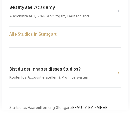
BeautyBae Academy
Alarichstraße 1, 70469 Stuttgart, Deutschland
Alle Studios in
Stuttgart
→
Bist du der Inhaber dieses Studios?
Kostenlos Account erstellen & Profil verwalten
Startseite
›
Haarentfernung
Stuttgart
›
BEAUTY BY ZAINAB