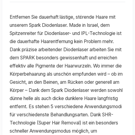
Entfernen Sie dauerhaft lästige, störende Haare mit
unserem Spark Diodenlaser. Made in Israel, dem
Spitzenreiter für Diodenlaser- und IPL-Technologie ist
die dauerhafte Haarentfernung kein Problem mehr.
Dank präzise arbeitender Diodenlaser arbeiten Sie mit
dem SPARK besonders gewissenhaft und erreichen
effektiv alle Pigmente der Haarwurzeln. Wo immer die
Körperbehaarung als unschön empfunden wird – ob im
Gesicht, an den Beinen, am Rücken oder generell am
Körper – Dank dem Spark Diodenlaser werden sowohl
dünne helle als auch dicke dunklere Haare langfristig
entfernt. Es stehen 5 verschiedene Anwendungsmodi
für verschiedenste Behandlungsarten. Dank SHR-
Technologie (Super Hair Removal) ist ein besonders
schneller Anwendungsmodus möglich, um