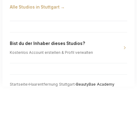
Alle Studios in
Stuttgart
→
Bist du der Inhaber dieses Studios?
Kostenlos Account erstellen & Profil verwalten
Startseite
›
Haarentfernung
Stuttgart
›
BeautyBae Academy