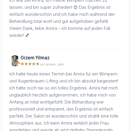
Ich war bei Amira, um meine Wimpern machen zu
lassen, und bin super zufrieden! 😍 Das Ergebnis ist
einfach wunderschön und ich habe mich während der
Behandlung total wohl und gut aufgehoben gefühlt.
Vielen Dank, liebe Amira – ich komme auf jeden Fall
wieder! 💕
Gizem Yilmaz
vor einem Jahr
Ich hatte heute einen Termin bei Amira für ein Wimpern-
und Augenbrauen-Lifting und ich bin absolut begeistert!
Ich hatte noch nie so ein tolles Ergebnis. Amira hat mich
unglaublich herzlich aufgenommen, ich habe mich von
Anfang an total wohlgefühlt. Die Behandlung war
professionell und entspannt, das Ergebnis ist einfach
perfekt. Der Salon ist wunderschön und strahlt eine tolle
Atmosphäre aus. Ich kann Amira wirklich jeder Frau
empfehlen und werde ab jetzt definitiv Stammkundin