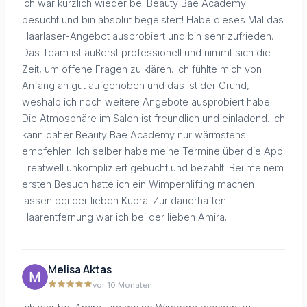
Ich war kürzlich wieder bei Beauty Bae Academy
besucht und bin absolut begeistert! Habe dieses Mal das
Haarlaser-Angebot ausprobiert und bin sehr zufrieden.
Das Team ist äußerst professionell und nimmt sich die
Zeit, um offene Fragen zu klären. Ich fühlte mich von
Anfang an gut aufgehoben und das ist der Grund,
weshalb ich noch weitere Angebote ausprobiert habe.
Die Atmosphäre im Salon ist freundlich und einladend. Ich
kann daher Beauty Bae Academy nur wärmstens
empfehlen! Ich selber habe meine Termine über die App
Treatwell unkompliziert gebucht und bezahlt. Bei meinem
ersten Besuch hatte ich ein Wimpernlifting machen
lassen bei der lieben Kübra. Zur dauerhaften
Haarentfernung war ich bei der lieben Amira.
Melisa Aktas
vor 10 Monaten