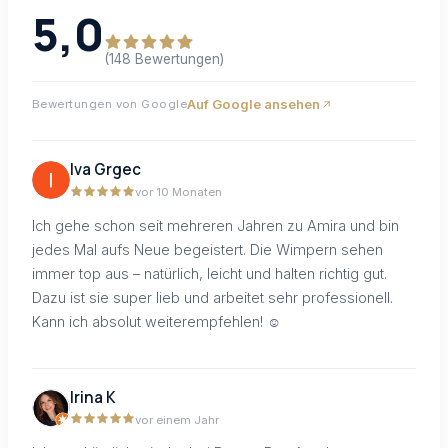
5,0
(148 Bewertungen)
Auf Google ansehen
Bewertungen von Google
Iva Grgec
vor 10 Monaten
Ich gehe schon seit mehreren Jahren zu Amira und bin
jedes Mal aufs Neue begeistert. Die Wimpern sehen
immer top aus – natürlich, leicht und halten richtig gut.
Dazu ist sie super lieb und arbeitet sehr professionell.
Kann ich absolut weiterempfehlen! ☺️
Irina K
vor einem Jahr