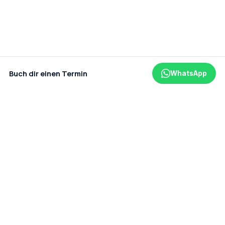
Buch dir einen Termin
WhatsApp
Ein Projekt der amaderm GmbH