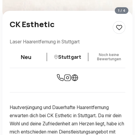
1
/
4
CK Esthetic
Laser Haarentfernung in Stuttgart
Noch keine
Neu
Stuttgart
Bewertungen
Hautverjüngung und Dauerhafte Haarentfernung
erwarten dich bei CK Esthetic in Stuttgart. Da mir dein
Wohl und deine Zufriedenheit am Herzen liegt, habe ich
mich entschieden mein Dienstleistungsangebot mit