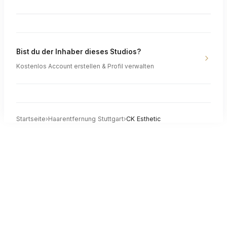
Bist du der Inhaber dieses Studios?
Kostenlos Account erstellen & Profil verwalten
Startseite
›
Haarentfernung
Stuttgart
›
CK Esthetic