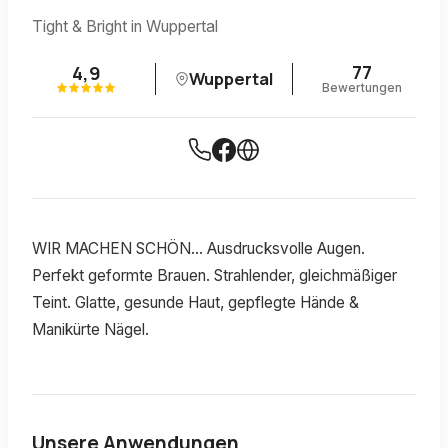
Tight & Bright in Wuppertal
77
4,9
Wuppertal
Bewertungen
WIR MACHEN SCHÖN... Ausdrucksvolle Augen.
Perfekt geformte Brauen. Strahlender, gleichmäßiger
Teint. Glatte, gesunde Haut, gepflegte Hände &
Manikürte Nägel.
Unsere Anwendungen