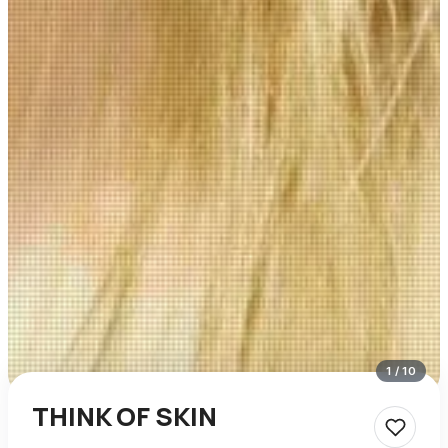
1
/
10
THINK OF SKIN