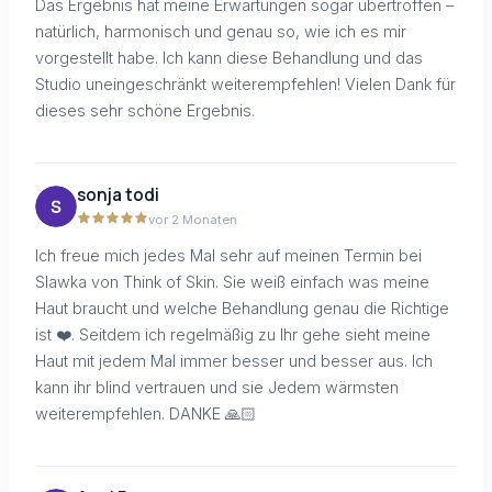
Das Ergebnis hat meine Erwartungen sogar übertroffen –
natürlich, harmonisch und genau so, wie ich es mir
vorgestellt habe. Ich kann diese Behandlung und das
Studio uneingeschränkt weiterempfehlen! Vielen Dank für
dieses sehr schöne Ergebnis.
sonja todi
vor 2 Monaten
Ich freue mich jedes Mal sehr auf meinen Termin bei
Slawka von Think of Skin. Sie weiß einfach was meine
Haut braucht und welche Behandlung genau die Richtige
ist ❤️. Seitdem ich regelmäßig zu Ihr gehe sieht meine
Haut mit jedem Mal immer besser und besser aus. Ich
kann ihr blind vertrauen und sie Jedem wärmsten
weiterempfehlen. DANKE 🙏🏻