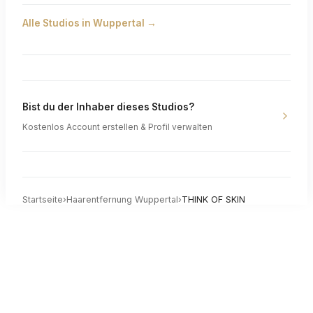
Alle Studios in
Wuppertal
→
Bist du der Inhaber dieses Studios?
Kostenlos Account erstellen & Profil verwalten
Startseite
›
Haarentfernung
Wuppertal
›
THINK OF SKIN