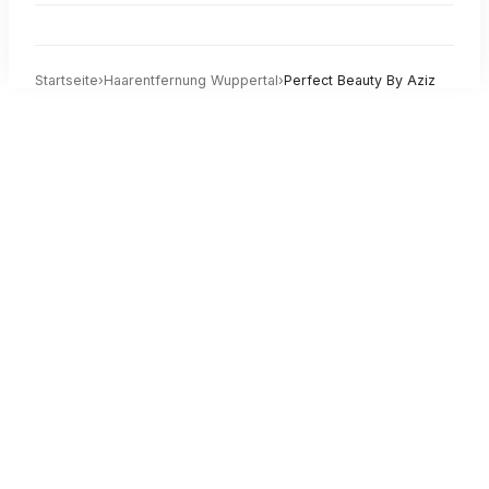
Startseite
›
Haarentfernung
Wuppertal
›
Perfect Beauty By Aziz