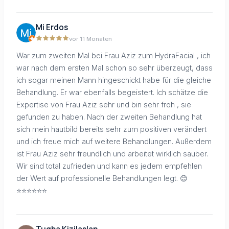
Mi Erdos
vor 11 Monaten
War zum zweiten Mal bei Frau Aziz zum HydraFacial , ich
war nach dem ersten Mal schon so sehr überzeugt, dass
ich sogar meinen Mann hingeschickt habe für die gleiche
Behandlung. Er war ebenfalls begeistert. Ich schätze die
Expertise von Frau Aziz sehr und bin sehr froh , sie
gefunden zu haben. Nach der zweiten Behandlung hat
sich mein hautbild bereits sehr zum positiven verändert
und ich freue mich auf weitere Behandlungen. Außerdem
ist Frau Aziz sehr freundlich und arbeitet wirklich sauber.
Wir sind total zufrieden und kann es jedem empfehlen
der Wert auf professionelle Behandlungen legt. 😊
⭐️⭐️⭐️⭐️⭐️⭐️