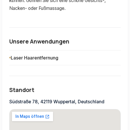
können. Gönnen Sie sich eine schöne Gesichts-,
Nacken- oder Fußmassage.
Unsere Anwendungen
Laser Haarentfernung
Standort
Südstraße 78, 42119 Wuppertal, Deutschland