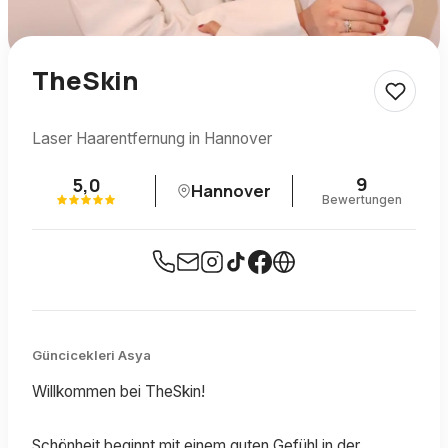
TheSkin
Laser Haarentfernung in Hannover
9
5,0
Hannover
Bewertungen
Güncicekleri Asya
Willkommen bei TheSkin!
Schönheit beginnt mit einem guten Gefühl in der