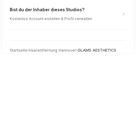
Bist du der Inhaber dieses Studios?
Kostenlos Account erstellen & Profil verwalten
Startseite
›
Haarentfernung
Hannover
›
GLAMS AESTHETICS