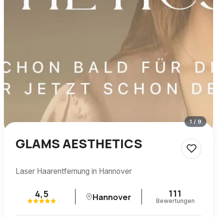
1
/
9
GLAMS AESTHETICS
Laser Haarentfernung in Hannover
111
4,5
Hannover
Bewertungen