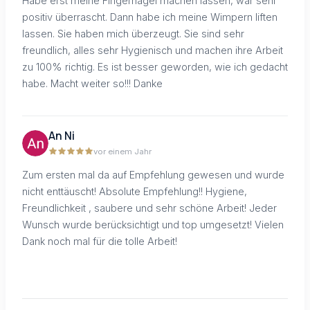
Habe erst meine Fingernägel machen lassen, war sehr
positiv überrascht. Dann habe ich meine Wimpern liften
lassen. Sie haben mich überzeugt. Sie sind sehr
freundlich, alles sehr Hygienisch und machen ihre Arbeit
zu 100% richtig. Es ist besser geworden, wie ich gedacht
habe. Macht weiter so!!! Danke
An Ni
vor einem Jahr
Zum ersten mal da auf Empfehlung gewesen und wurde
nicht enttäuscht! Absolute Empfehlung!! Hygiene,
Freundlichkeit , saubere und sehr schöne Arbeit! Jeder
Wunsch wurde berücksichtigt und top umgesetzt! Vielen
Dank noch mal für die tolle Arbeit!