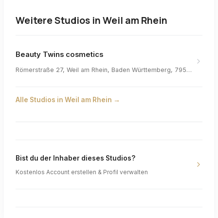
Weitere Studios in
Weil am Rhein
Beauty Twins cosmetics
Römerstraße 27, Weil am Rhein, Baden Württemberg, 79576, Germany
Alle Studios in
Weil am Rhein
→
Bist du der Inhaber dieses Studios?
Kostenlos Account erstellen & Profil verwalten