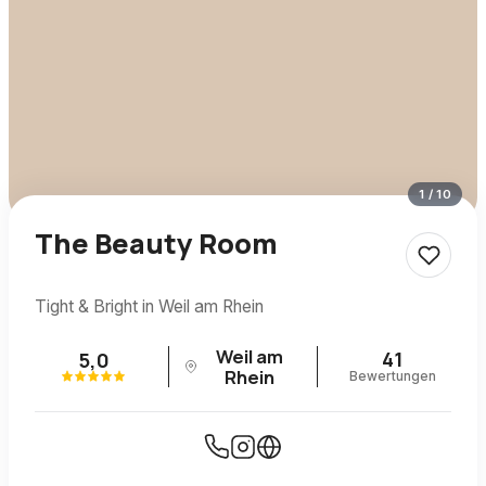
1
/
10
The Beauty Room
Tight & Bright in Weil am Rhein
Weil am
41
5,0
Rhein
Bewertungen