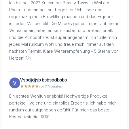
Ich bin seit 2022 Kundin bei Beauty Twins in Weil am
Rhein – und einfach nur begeistert! Ich lasse dort
regelmäßig mein Browlifting machen und das Ergebnis
ist jedes Mal perfekt. Die Mädels gehen immer auf meine
Wünsche ein, arbeiten sehr sauber und professionell,
und die Atmosphäre ist super angenehm. Ich fühle mich
jedes Mal rundum wohl und freue mich immer auf den
nächsten Termin. Klare Weiterempfehlung – 5 Sterne von
Herzen! 🤍✨
Vsbdjdjsb bsbsbdbsbs
vor 7 Monaten
Ein echtes Wohlfühlerlebnis! Hochwertige Produkte,
perfekte Hygiene und ein tolles Ergebnis. Ich habe mich
rundum gut aufgehoben gefühlt. Für mich das beste
Kosmetikstudio! 💯💯