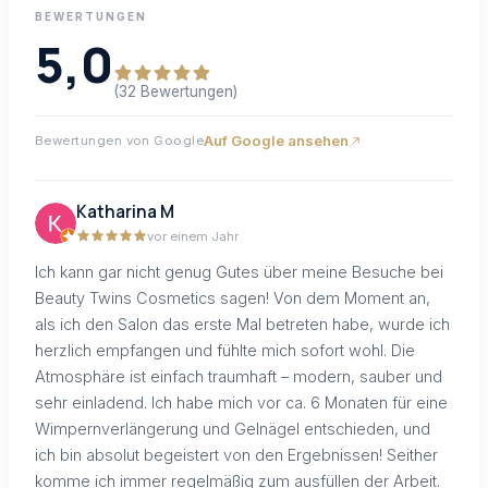
BEWERTUNGEN
5,0
(32 Bewertungen)
Auf Google ansehen
Bewertungen von Google
Katharina M
vor einem Jahr
Ich kann gar nicht genug Gutes über meine Besuche bei
Beauty Twins Cosmetics sagen! Von dem Moment an,
als ich den Salon das erste Mal betreten habe, wurde ich
herzlich empfangen und fühlte mich sofort wohl. Die
Atmosphäre ist einfach traumhaft – modern, sauber und
sehr einladend. Ich habe mich vor ca. 6 Monaten für eine
Wimpernverlängerung und Gelnägel entschieden, und
ich bin absolut begeistert von den Ergebnissen! Seither
komme ich immer regelmäßig zum ausfüllen der Arbeit.