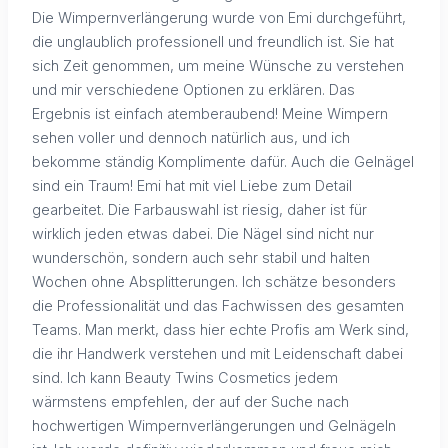
Die Wimpernverlängerung wurde von Emi durchgeführt,
die unglaublich professionell und freundlich ist. Sie hat
sich Zeit genommen, um meine Wünsche zu verstehen
und mir verschiedene Optionen zu erklären. Das
Ergebnis ist einfach atemberaubend! Meine Wimpern
sehen voller und dennoch natürlich aus, und ich
bekomme ständig Komplimente dafür. Auch die Gelnägel
sind ein Traum! Emi hat mit viel Liebe zum Detail
gearbeitet. Die Farbauswahl ist riesig, daher ist für
wirklich jeden etwas dabei. Die Nägel sind nicht nur
wunderschön, sondern auch sehr stabil und halten
Wochen ohne Absplitterungen. Ich schätze besonders
die Professionalität und das Fachwissen des gesamten
Teams. Man merkt, dass hier echte Profis am Werk sind,
die ihr Handwerk verstehen und mit Leidenschaft dabei
sind. Ich kann Beauty Twins Cosmetics jedem
wärmstens empfehlen, der auf der Suche nach
hochwertigen Wimpernverlängerungen und Gelnägeln