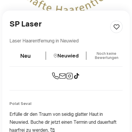
SP Laser
Laser Haarentfernung in Neuwied
Noch keine
Neu
Neuwied
Bewertungen
Polat Seval
Erfülle dir den Traum von seidig glatter Haut in
Neuwied. Buche dir jetzt einen Termin und dauerhaft
haarfrei zu werden. 🥰