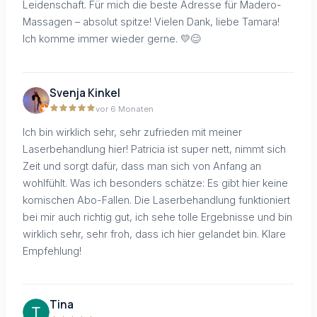
Leidenschaft. Für mich die beste Adresse für Madero-
Massagen – absolut spitze! Vielen Dank, liebe Tamara!
Ich komme immer wieder gerne. 💛😊
Svenja Kinkel
vor 6 Monaten
Ich bin wirklich sehr, sehr zufrieden mit meiner
Laserbehandlung hier! Patricia ist super nett, nimmt sich
Zeit und sorgt dafür, dass man sich von Anfang an
wohlfühlt. Was ich besonders schätze: Es gibt hier keine
komischen Abo-Fallen. Die Laserbehandlung funktioniert
bei mir auch richtig gut, ich sehe tolle Ergebnisse und bin
wirklich sehr, sehr froh, dass ich hier gelandet bin. Klare
Empfehlung!
Tina