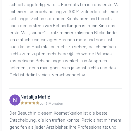
schnell abgefertigt wird … Ebenfalls bin ich das erste Mal
mit einer Laserbehandlung zu 100% zufrieden. Ich leide
seit langer Zeit an störenden Kinnhaaren und bereits
nach den ersten zwei Behandlungen ist mein Kinn das
erste Mal „sauber“… trotz meiner kritischen Blicke finde
ich einfach kein einziges Härchen mehr und somit ist
auch keine Hautirritation mehr zu sehen, da ich einfach
nichts zum zupfen mehr habe 😍 Ich werde Patricias
kosmetische Behandlungen weiterhin in Anspruch
nehmen , denn man gönnt sich ja sonst nichts und das
Geld ist definitiv nicht verschwendet ☺️
Natalija Matić
vor 3 Monaten
Der Besuch in diesem Kosmetiksalon ist die beste
Entscheidung, die ich treffen konnte. Patricia hat mir mehr
geholfen als jeder Arzt bisher. Ihre Professionalität und