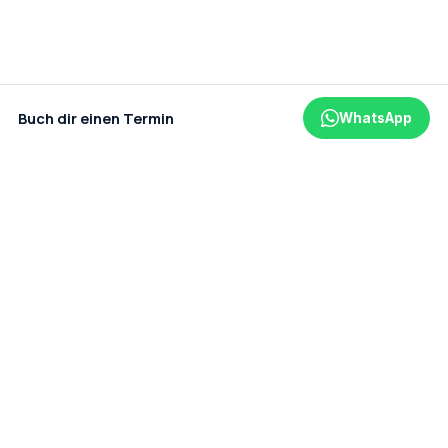
Buch dir einen Termin
WhatsApp
Ein Projekt der amaderm GmbH
Datenschutz