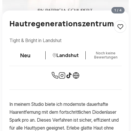
1
/
4
Hautregenerationszentrum
Tight & Bright in Landshut
Noch keine
Neu
Landshut
Bewertungen
In meinem Studio biete ich modernste dauerhafte
Haarentfernung mit dem fortschrittlichen Diodenlaser
Spark pro an. Dieses Verfahren ist sicher, effizient und
für alle Hauttypen geeignet. Erlebe glatte Haut ohne