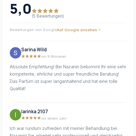
5,0
(5 Bewertungen)
Auf Google ansehen
Bewertungen von Google
Sarina Wild
vor 8 Monaten
Absolute Empfehlung! Bei Nazanin bekommt Ihr eine sehr
kompetente, ehrliche und super freundliche Beratung!
Das Parfüm ist super langanhaltend und hat eine tolle
Qualität!
larinka 2107
vor einem Jahr
Ich war rundum zufrieden mit meiner Behandlung bei
Nazanin! Sie arbeitet sehr professionell und gleichzeitig