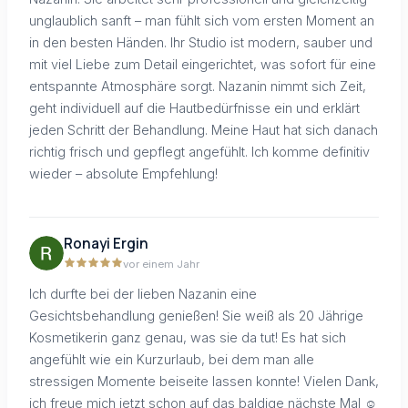
unglaublich sanft – man fühlt sich vom ersten Moment an
in den besten Händen. Ihr Studio ist modern, sauber und
mit viel Liebe zum Detail eingerichtet, was sofort für eine
entspannte Atmosphäre sorgt. Nazanin nimmt sich Zeit,
geht individuell auf die Hautbedürfnisse ein und erklärt
jeden Schritt der Behandlung. Meine Haut hat sich danach
richtig frisch und gepflegt angefühlt. Ich komme definitiv
wieder – absolute Empfehlung!
Ronayi Ergin
vor einem Jahr
Ich durfte bei der lieben Nazanin eine
Gesichtsbehandlung genießen! Sie weiß als 20 Jährige
Kosmetikerin ganz genau, was sie da tut! Es hat sich
angefühlt wie ein Kurzurlaub, bei dem man alle
stressigen Momente beiseite lassen konnte! Vielen Dank,
ich freue mich jetzt schon auf das baldige nächste Mal ☺️