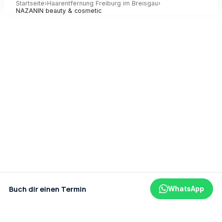
Startseite
›
Haarentfernung
Freiburg im Breisgau
›
NAZANIN beauty & cosmetic
Buch dir einen Termin
WhatsApp