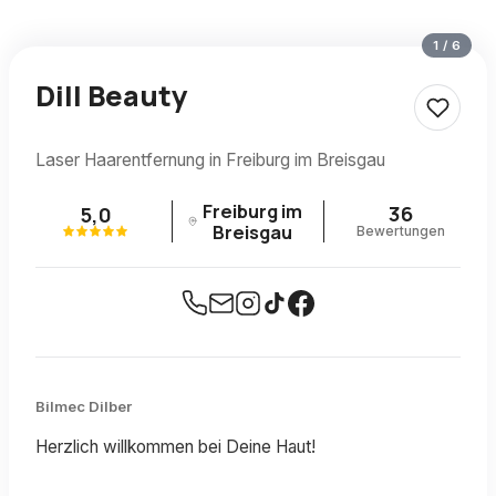
1
/
6
Dill Beauty
Laser Haarentfernung in Freiburg im Breisgau
Freiburg im
36
5,0
Breisgau
Bewertungen
Bilmec Dilber
Herzlich willkommen bei Deine Haut!