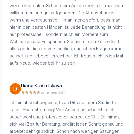
weiterempfehlen. Schon beim Ankommen fühlt man sich
willkommen und gut aufgehoben. Die Atmosphäre ist
warm und vertrauensvoll – man merkt sofort, dass man
hier in den besten Händen ist. Jede Behandlung ist nicht
nur professionell, sondern auch ein Moment zum
Wohlfühlen und Entspannen. Sie nimmt sich Zeit, erklärt
alles geduldig und verständlich, und ist bei Fragen immer
schnell und liebevoll erreichbar. Ich freue mich jedes Mal
aufs Neue, wieder bei ihr zu sein!
Diana Krasutskaya
vor einem Jahr
Ich bin absolut begeistert von Dill und ihrem Studio für
Laser-Haarentfernung! Von Anfang an habe ich mich
super wohl und professionell betreut gefühlt. Dill nimmt
sich viel Zeit für Beratung, erklärt jeden Schritt genau und
arbeitet sehr gründlich. Schon nach wenigen Sitzungen