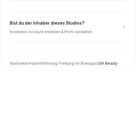
Bist du der Inhaber dieses Studios?
Kostenlos Account erstellen & Profil verwalten
Startseite
›
Haarentfernung
Freiburg im Breisgau
›
Dill Beauty