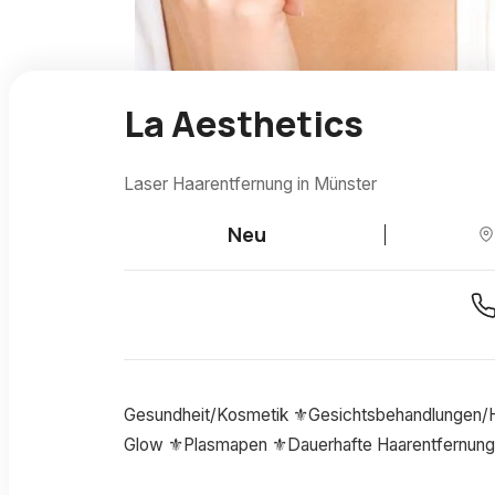
La Aesthetics
Laser Haarentfernung in Münster
Neu
Gesundheit/Kosmetik ⚜️Gesichtsbehandlungen/H
Glow ⚜️Plasmapen ⚜️Dauerhafte Haarentfernung