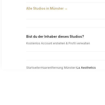
Alle Studios in
Münster
→
Bist du der Inhaber dieses Studios?
Kostenlos Account erstellen & Profil verwalten
Startseite
›
Haarentfernung
Münster
›
La Aesthetics