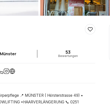
53
Münster
Bewertungen
k und Körperpflege 📍 MÜNSTER ( Hörsterstrasse 49) •
OWLIFTING •HAARVERLÄNGERUNG 📞 0251