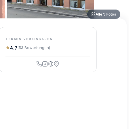
Alle
9
Fotos
TERMIN VEREINBAREN
4,7
(
53
Bewertungen
)