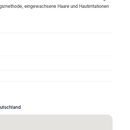
ungsmethode, eingewachsene Haare und Hautirritationen
eutschland