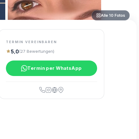
Alle
10
Fotos
TERMIN VEREINBAREN
5,0
(
27
Bewertungen
)
Termin per WhatsApp