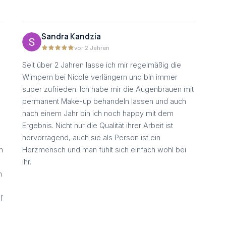
Sandra Kandzia
vor 2 Jahren
Seit über 2 Jahren lasse ich mir regelmäßig die
Wimpern bei Nicole verlängern und bin immer
super zufrieden. Ich habe mir die Augenbrauen mit
permanent Make-up behandeln lassen und auch
nach einem Jahr bin ich noch happy mit dem
Ergebnis. Nicht nur die Qualität ihrer Arbeit ist
hervorragend, auch sie als Person ist ein
n
Herzmensch und man fühlt sich einfach wohl bei
ihr.
h
f