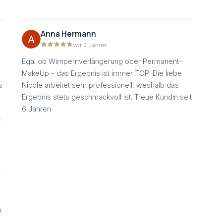
Anna Hermann
vor 2 Jahren
Egal ob Wimpernverlängerung oder Permanent-
,
MakeUp - das Ergebnis ist immer TOP. Die liebe
s
Nicole arbeitet sehr professionell, weshalb das
Ergebnis stets geschmackvoll ist. Treue Kundin seit
6 Jahren.
t
n