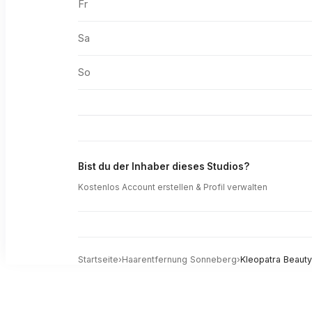
Fr
Sa
So
Bist du der Inhaber dieses Studios?
Kostenlos Account erstellen & Profil verwalten
Startseite
›
Haarentfernung
Sonneberg
›
Kleopatra Beaut