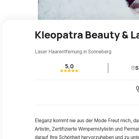
Kleopatra Beauty & L
Laser Haarentfernung in Sonneberg
5,0
S
Eleganz kommt nie aus der Mode Freut mich, dass
Artistin, Zertifizierte Wimpernstylistin und Perm
darauf Ihre Schönheit hervorzuheben und zu unt