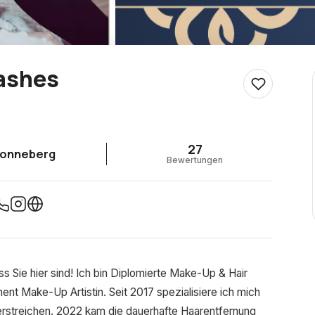
ashes
27
onneberg
Bewertungen
 Sie hier sind! Ich bin Diplomierte Make-Up & Hair
anent Make-Up Artistin. Seit 2017 spezialisiere ich mich
erstreichen. 2022 kam die dauerhafte Haarentfernung