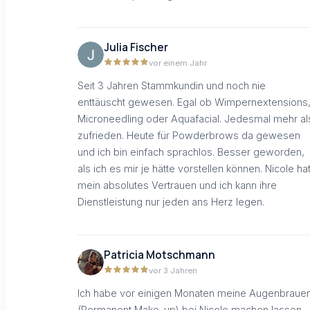
Julia Fischer
vor einem Jahr
Seit 3 Jahren Stammkundin und noch nie
enttäuscht gewesen. Egal ob Wimpernextensions
Microneedling oder Aquafacial. Jedesmal mehr al
zufrieden. Heute für Powderbrows da gewesen
und ich bin einfach sprachlos. Besser geworden,
als ich es mir je hätte vorstellen können. Nicole ha
mein absolutes Vertrauen und ich kann ihre
Dienstleistung nur jeden ans Herz legen.
Patricia Motschmann
vor 3 Jahren
Ich habe vor einigen Monaten meine Augenbraue
(Permanent Make-up) bei Nicole machen lassen