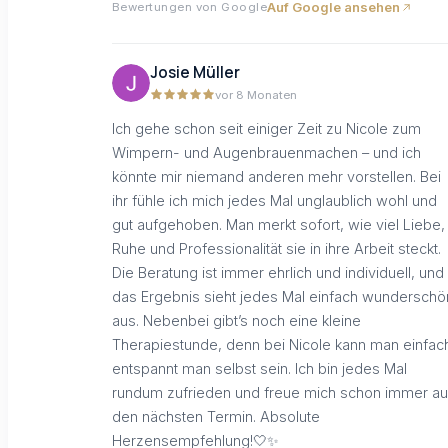
Auf Google ansehen
Bewertungen von Google
Josie Müller
vor 8 Monaten
Ich gehe schon seit einiger Zeit zu Nicole zum
Wimpern- und Augenbrauenmachen – und ich
könnte mir niemand anderen mehr vorstellen. Bei
ihr fühle ich mich jedes Mal unglaublich wohl und
gut aufgehoben. Man merkt sofort, wie viel Liebe,
Ruhe und Professionalität sie in ihre Arbeit steckt.
Die Beratung ist immer ehrlich und individuell, und
das Ergebnis sieht jedes Mal einfach wunderschö
aus. Nebenbei gibt’s noch eine kleine
Therapiestunde, denn bei Nicole kann man einfac
entspannt man selbst sein. Ich bin jedes Mal
rundum zufrieden und freue mich schon immer au
den nächsten Termin. Absolute
Herzensempfehlung!🤍✨