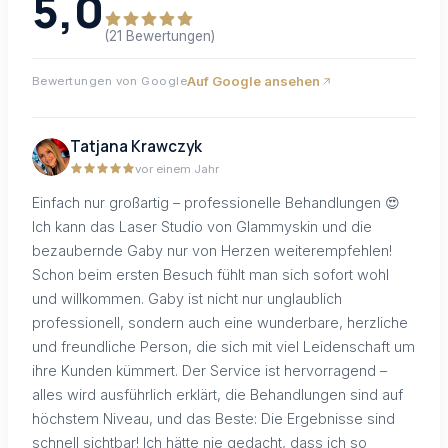
5,0
(21 Bewertungen)
Auf Google ansehen
Bewertungen von Google
Tatjana Krawczyk
vor einem Jahr
Einfach nur großartig – professionelle Behandlungen 😍
Ich kann das Laser Studio von Glammyskin und die
bezaubernde Gaby nur von Herzen weiterempfehlen!
Schon beim ersten Besuch fühlt man sich sofort wohl
und willkommen. Gaby ist nicht nur unglaublich
professionell, sondern auch eine wunderbare, herzliche
und freundliche Person, die sich mit viel Leidenschaft um
ihre Kunden kümmert. Der Service ist hervorragend –
alles wird ausführlich erklärt, die Behandlungen sind auf
höchstem Niveau, und das Beste: Die Ergebnisse sind
schnell sichtbar! Ich hätte nie gedacht, dass ich so