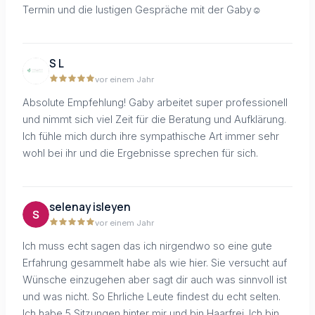
Termin und die lustigen Gespräche mit der Gaby☺️
S L
vor einem Jahr
Absolute Empfehlung! Gaby arbeitet super professionell
und nimmt sich viel Zeit für die Beratung und Aufklärung.
Ich fühle mich durch ihre sympathische Art immer sehr
wohl bei ihr und die Ergebnisse sprechen für sich.
selenay isleyen
vor einem Jahr
Ich muss echt sagen das ich nirgendwo so eine gute
Erfahrung gesammelt habe als wie hier. Sie versucht auf
Wünsche einzugehen aber sagt dir auch was sinnvoll ist
und was nicht. So Ehrliche Leute findest du echt selten.
Ich habe 5 Sitzungen hinter mir und bin Haarfrei. Ich bin