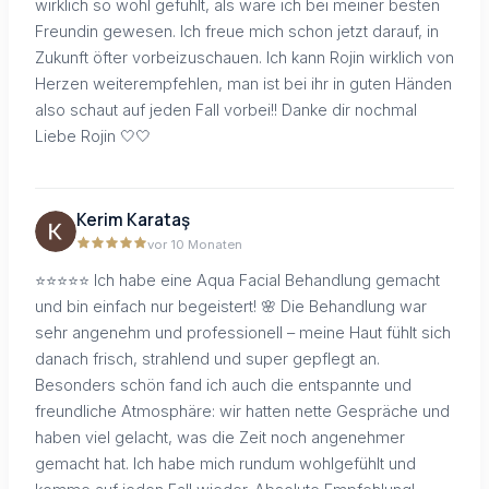
wirklich so wohl gefühlt, als wäre ich bei meiner besten
Freundin gewesen. Ich freue mich schon jetzt darauf, in
Zukunft öfter vorbeizuschauen. Ich kann Rojin wirklich von
Herzen weiterempfehlen, man ist bei ihr in guten Händen
also schaut auf jeden Fall vorbei!! Danke dir nochmal
Liebe Rojin 🤍🤍
Kerim Karataş
vor 10 Monaten
⭐⭐⭐⭐⭐ Ich habe eine Aqua Facial Behandlung gemacht
und bin einfach nur begeistert! 🌸 Die Behandlung war
sehr angenehm und professionell – meine Haut fühlt sich
danach frisch, strahlend und super gepflegt an.
Besonders schön fand ich auch die entspannte und
freundliche Atmosphäre: wir hatten nette Gespräche und
haben viel gelacht, was die Zeit noch angenehmer
gemacht hat. Ich habe mich rundum wohlgefühlt und