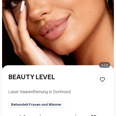
1
/
2
BEAUTY LEVEL
Laser Haarentfernung in Dortmund
Behandelt Frauen und Männer