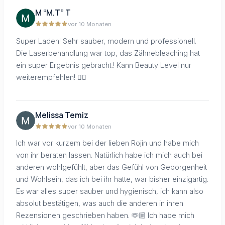
M “M.T” T
vor 10 Monaten
Super Laden! Sehr sauber, modern und professionell.
Die Laserbehandlung war top, das Zähnebleaching hat
ein super Ergebnis gebracht.! Kann Beauty Level nur
weiterempfehlen! 👌🏼
Melissa Temiz
vor 10 Monaten
Ich war vor kurzem bei der lieben Rojin und habe mich
von ihr beraten lassen. Natürlich habe ich mich auch bei
anderen wohlgefühlt, aber das Gefühl von Geborgenheit
und Wohlsein, das ich bei ihr hatte, war bisher einzigartig.
Es war alles super sauber und hygienisch, ich kann also
absolut bestätigen, was auch die anderen in ihren
Rezensionen geschrieben haben. 🫶🏼 Ich habe mich