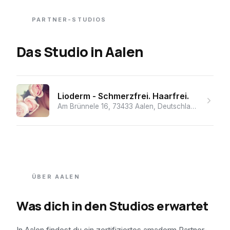
PARTNER-STUDIOS
Das Studio
in
Aalen
Lioderm - Schmerzfrei. Haarfrei.
Am Brünnele 16, 73433 Aalen, Deutschland
· ★ 5.0 (
ÜBER
AALEN
Was dich in den Studios erwartet