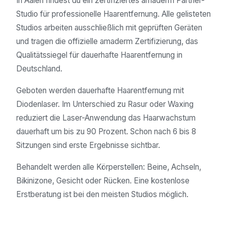
In Aalen findest du ein zertifiziertes amaderm Partner-
Studio für professionelle Haarentfernung. Alle gelisteten
Studios arbeiten ausschließlich mit geprüften Geräten
und tragen die offizielle amaderm Zertifizierung, das
Qualitätssiegel für dauerhafte Haarentfernung in
Deutschland.
Geboten werden dauerhafte Haarentfernung mit
Diodenlaser. Im Unterschied zu Rasur oder Waxing
reduziert die Laser-Anwendung das Haarwachstum
dauerhaft um bis zu 90 Prozent. Schon nach 6 bis 8
Sitzungen sind erste Ergebnisse sichtbar.
Behandelt werden alle Körperstellen: Beine, Achseln,
Bikinizone, Gesicht oder Rücken. Eine kostenlose
Erstberatung ist bei den meisten Studios möglich.