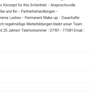
es Konzept für Ihre Schönheit: - Anspruchsvolle
ie und Ihn - Partnerbehandlungen -
treme Lashes - Permanent Make-up - Dauerhafte
rch regelmäßige Weiterbildungen bleibt unser Team
seit 25 Jahren! Telefonnummer : 07161 - 77081 Email :