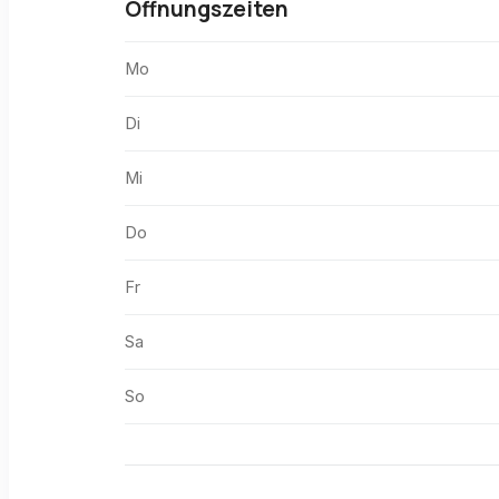
Öffnungszeiten
Mo
Di
Mi
Do
Fr
Sa
So