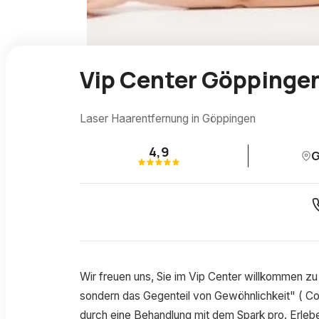
Vip Center Göppinge
Laser Haarentfernung in Göppingen
4,9
G
Wir freuen uns, Sie im Vip Center willkommen zu 
sondern das Gegenteil von Gewöhnlichkeit" ( Co
durch eine Behandlung mit dem Spark pro. Erlebe