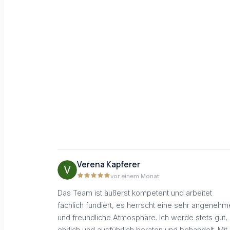
Verena Kapferer
vor einem Monat
Das Team ist äußerst kompetent und arbeitet
fachlich fundiert, es herrscht eine sehr angenehm
und freundliche Atmosphäre. Ich werde stets gut,
ehrlich und ausführlich beraten und behandelt. Mit