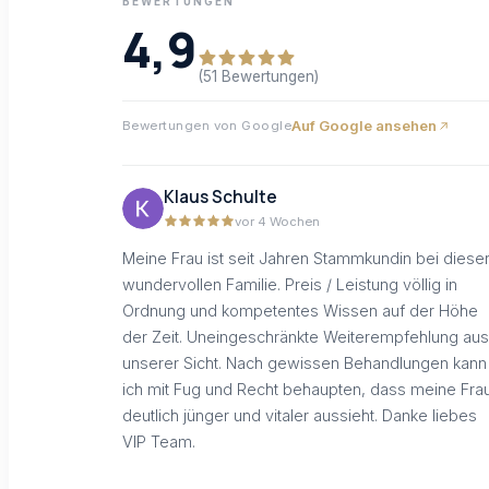
BEWERTUNGEN
4,9
(51 Bewertungen)
Auf Google ansehen
Bewertungen von Google
Klaus Schulte
vor 4 Wochen
Meine Frau ist seit Jahren Stammkundin bei diese
wundervollen Familie. Preis / Leistung völlig in
Ordnung und kompetentes Wissen auf der Höhe
der Zeit. Uneingeschränkte Weiterempfehlung aus
unserer Sicht. Nach gewissen Behandlungen kann
ich mit Fug und Recht behaupten, dass meine Fra
deutlich jünger und vitaler aussieht. Danke liebes
VIP Team.