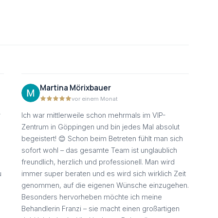
Martina Mörixbauer
vor einem Monat
r
Ich war mittlerweile schon mehrmals im VIP-
Zentrum in Göppingen und bin jedes Mal absolut
begeistert! 😊 Schon beim Betreten fühlt man sich
sofort wohl – das gesamte Team ist unglaublich
freundlich, herzlich und professionell. Man wird
u
immer super beraten und es wird sich wirklich Zeit
genommen, auf die eigenen Wünsche einzugehen.
Besonders hervorheben möchte ich meine
Behandlerin Franzi – sie macht einen großartigen