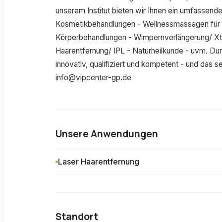
unserem Institut bieten wir Ihnen ein umfassend
Kosmetikbehandlungen - Wellnessmassagen für S
Körperbehandlungen - Wimpernverlängerung/ X
Haarentfernung/ IPL - Naturheilkunde - uvm. Du
innovativ, qualifiziert und kompetent - und das 
info@vipcenter-gp.de
Unsere Anwendungen
Laser Haarentfernung
Standort