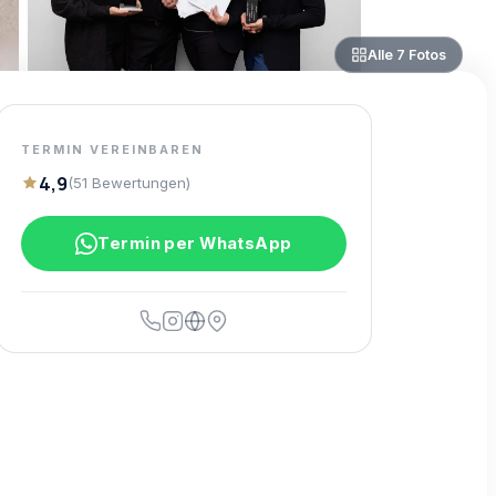
Alle
7
Fotos
TERMIN VEREINBAREN
4,9
(
51
Bewertungen
)
Termin per WhatsApp