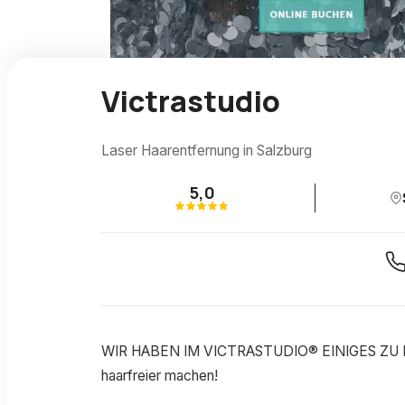
Victrastudio
Laser Haarentfernung in Salzburg
5,0
WIR HABEN IM VICTRASTUDIO® EINIGES ZU BIET
haarfreier machen!