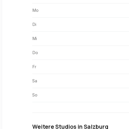
Mo
Di
Mi
Do
Fr
Sa
So
Weitere Studios in
Salzburg