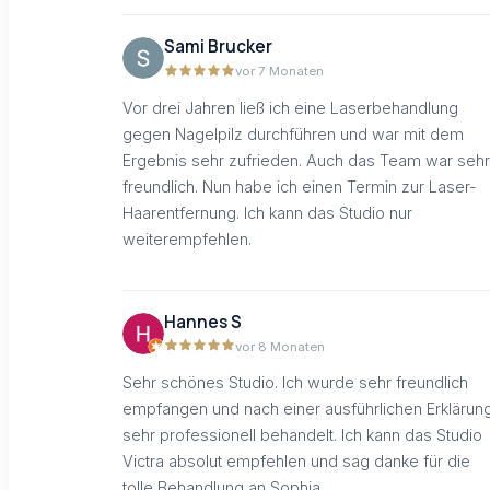
Sami Brucker
vor 7 Monaten
Vor drei Jahren ließ ich eine Laserbehandlung
gegen Nagelpilz durchführen und war mit dem
Ergebnis sehr zufrieden. Auch das Team war sehr
freundlich. Nun habe ich einen Termin zur Laser-
Haarentfernung. Ich kann das Studio nur
weiterempfehlen.
Hannes S
vor 8 Monaten
Sehr schönes Studio. Ich wurde sehr freundlich
empfangen und nach einer ausführlichen Erklärun
sehr professionell behandelt. Ich kann das Studio
Victra absolut empfehlen und sag danke für die
tolle Behandlung an Sophia.