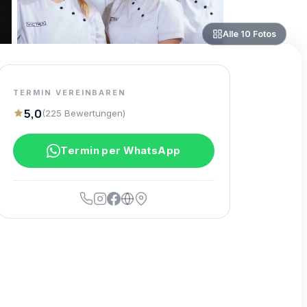
Alle
10
Fotos
TERMIN VEREINBAREN
5,0
(
225
Bewertungen
)
Termin per WhatsApp