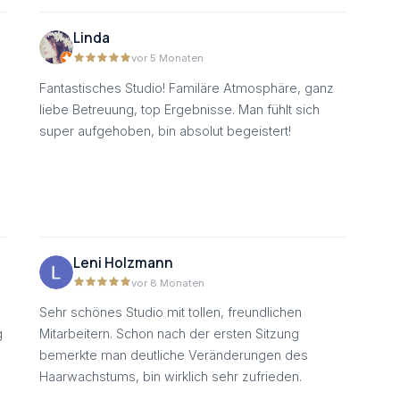
Linda
vor 5 Monaten
Fantastisches Studio! Familäre Atmosphäre, ganz
liebe Betreuung, top Ergebnisse. Man fühlt sich
super aufgehoben, bin absolut begeistert!
Leni Holzmann
vor 8 Monaten
Sehr schönes Studio mit tollen, freundlichen
g
Mitarbeitern. Schon nach der ersten Sitzung
bemerkte man deutliche Veränderungen des
Haarwachstums, bin wirklich sehr zufrieden.