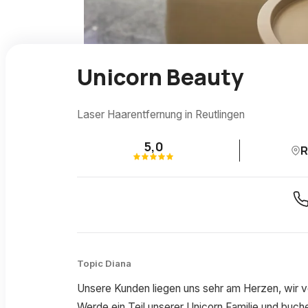
Unicorn Beauty
Laser Haarentfernung in Reutlingen
5,0
R
Topic Diana
Unsere Kunden liegen uns sehr am Herzen, wir 
Werde ein Teil unserer Unicorn Familie und buch