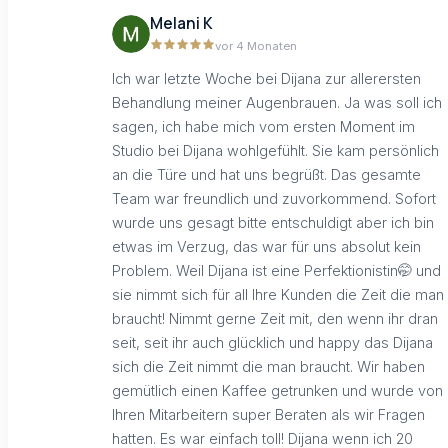
Melani K
vor 4 Monaten
Ich war letzte Woche bei Dijana zur allerersten
Behandlung meiner Augenbrauen. Ja was soll ich
sagen, ich habe mich vom ersten Moment im
Studio bei Dijana wohlgefühlt. Sie kam persönlich
an die Türe und hat uns begrüßt. Das gesamte
Team war freundlich und zuvorkommend. Sofort
wurde uns gesagt bitte entschuldigt aber ich bin
etwas im Verzug, das war für uns absolut kein
Problem. Weil Dijana ist eine Perfektionistin🤭 und
sie nimmt sich für all Ihre Kunden die Zeit die man
braucht! Nimmt gerne Zeit mit, den wenn ihr dran
seit, seit ihr auch glücklich und happy das Dijana
sich die Zeit nimmt die man braucht. Wir haben
gemütlich einen Kaffee getrunken und wurde von
Ihren Mitarbeitern super Beraten als wir Fragen
hatten. Es war einfach toll! Dijana wenn ich 20