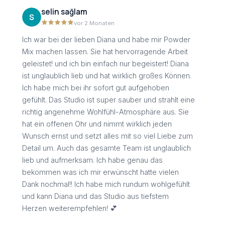
selin sağlam
vor 2 Monaten
Ich war bei der lieben Diana und habe mir Powder
Mix machen lassen. Sie hat hervorragende Arbeit
geleistet! und ich bin einfach nur begeistert! Diana
ist unglaublich lieb und hat wirklich großes Können.
Ich habe mich bei ihr sofort gut aufgehoben
gefühlt. Das Studio ist super sauber und strahlt eine
richtig angenehme Wohlfühl-Atmosphäre aus. Sie
hat ein offenen Ohr und nimmt wirklich jeden
Wunsch ernst und setzt alles mit so viel Liebe zum
Detail um. Auch das gesamte Team ist unglaublich
lieb und aufmerksam. Ich habe genau das
bekommen was ich mir erwünscht hatte vielen
Dank nochmal!! Ich habe mich rundum wohlgefühlt
und kann Diana und das Studio aus tiefstem
Herzen weiterempfehlen! 💕