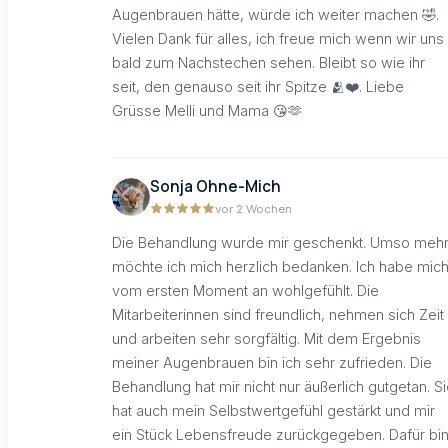
Augenbrauen hätte, würde ich weiter machen 🤣.
Vielen Dank für alles, ich freue mich wenn wir uns
bald zum Nachstechen sehen. Bleibt so wie ihr
seit, den genauso seit ihr Spitze 🫂❤️. Liebe
Grüsse Melli und Mama 😘🫶
Sonja Ohne-Mich
vor 2 Wochen
Die Behandlung wurde mir geschenkt. Umso meh
möchte ich mich herzlich bedanken. Ich habe mic
vom ersten Moment an wohlgefühlt. Die
Mitarbeiterinnen sind freundlich, nehmen sich Zeit
und arbeiten sehr sorgfältig. Mit dem Ergebnis
meiner Augenbrauen bin ich sehr zufrieden. Die
Behandlung hat mir nicht nur äußerlich gutgetan. S
hat auch mein Selbstwertgefühl gestärkt und mir
ein Stück Lebensfreude zurückgegeben. Dafür bi