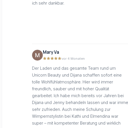
ich sehr dankbar.
Mary Va
vor 4 Monaten
Der Laden und das gesamte Team rund um
Unicorn Beauty und Dijana schaffen sofort eine
tolle Wohlfühlatmosphäre. Hier wird immer
freundlich, sauber und mit hoher Qualität
gearbeitet. Ich habe mich bereits vor Jahren bei
Dijana und Jenny behandeln lassen und war imme
sehr zufrieden. Auch meine Schulung zur
Wimpernstylistin bei Kathi und Elmendina war
super – mit kompetenter Beratung und wirklich