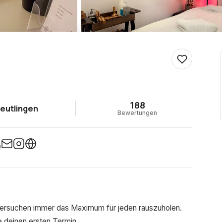
188
eutlingen
Bewertungen
versuchen immer das Maximum für jeden rauszuholen.
e deinen ersten Termin.