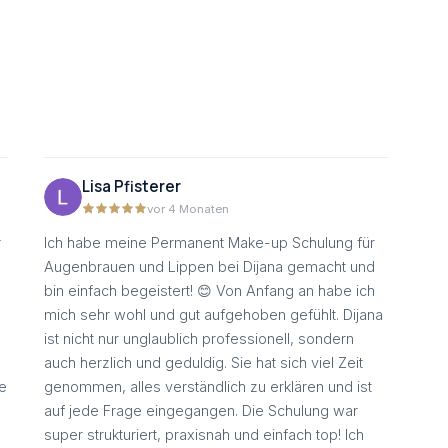
Lisa Pfisterer
vor 4 Monaten
r
Ich habe meine Permanent Make-up Schulung für
h
Augenbrauen und Lippen bei Dijana gemacht und
bin einfach begeistert! 😊 Von Anfang an habe ich
mich sehr wohl und gut aufgehoben gefühlt. Dijana
ist nicht nur unglaublich professionell, sondern
auch herzlich und geduldig. Sie hat sich viel Zeit
ie
genommen, alles verständlich zu erklären und ist
auf jede Frage eingegangen. Die Schulung war
n
super strukturiert, praxisnah und einfach top! Ich