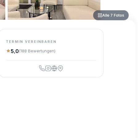
Alle
7
Fotos
TERMIN VEREINBAREN
5,0
(
188
Bewertungen
)