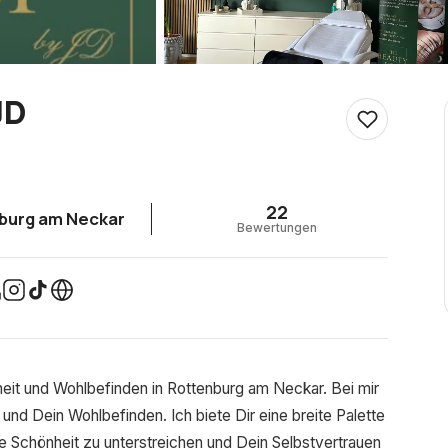
JD
22
burg am Neckar
Bewertungen
it und Wohlbefinden in Rottenburg am Neckar. Bei mir
 und Dein Wohlbefinden. Ich biete Dir eine breite Palette
ne Schönheit zu unterstreichen und Dein Selbstvertrauen