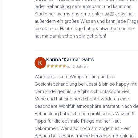
jeder Behandlung sehr entspannt und kann das
Studio nur wärmstens empfehlen. 🙏🏻 Jessi hat
außerdem ein großes Wissen und kann jede Frag
die man zur Hautpflege hat beantworten und sie
hat mir damit schon sehr geholfen!
Karina “Karina” Galts
vor 2 Jahren
War bereits zum Wimpernlifting und zur
Gesichtsbehandlung bei Jessi & bin so happy mit
dem Endergebnis! Sie gibt sich unfassbar viel
Mühe und hat eine herzliche Art wodurch eine
besondere Wohlfühlatmosphäre entsteht. Nach de
Behandlung habe ich noch praktisches Wissen &
Tipps für die optimale Pflege meiner Haut
bekommen. Wer also noch am zögern ist - ein
Besuch bei Jessi ist meine Herzensempfehlung!