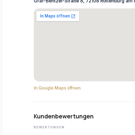
Graf-Bentzel-Straße 8, 72108 Rottenburg am 
In Google Maps öffnen
Kundenbewertungen
BEWERTUNGEN