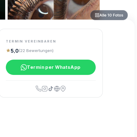
Alle
10
Fotos
TERMIN VEREINBAREN
5,0
(
22
Bewertungen
)
Termin per WhatsApp