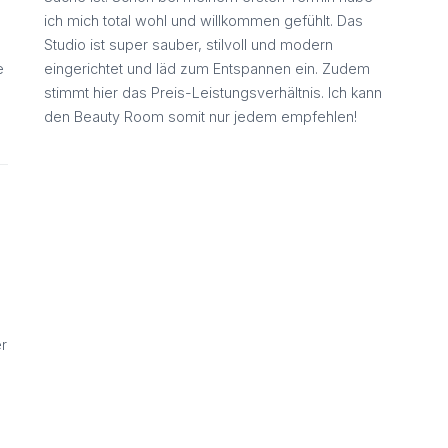
ich mich total wohl und willkommen gefühlt. Das
Studio ist super sauber, stilvoll und modern
e
eingerichtet und läd zum Entspannen ein. Zudem
stimmt hier das Preis-Leistungsverhältnis. Ich kann
den Beauty Room somit nur jedem empfehlen!
r