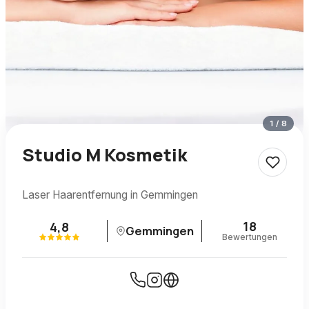
1
/
8
Studio M Kosmetik
Laser Haarentfernung in Gemmingen
18
4,8
Gemmingen
Bewertungen