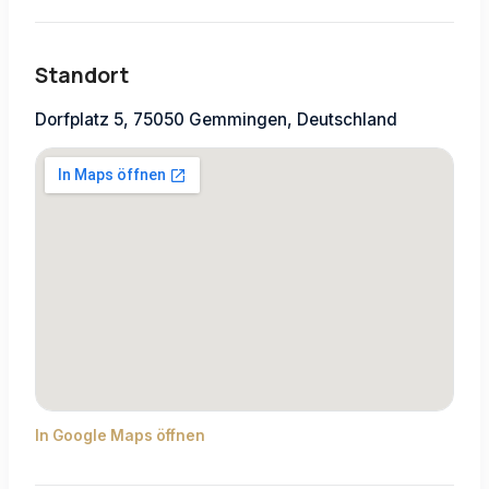
Standort
Dorfplatz 5, 75050 Gemmingen, Deutschland
In Google Maps öffnen