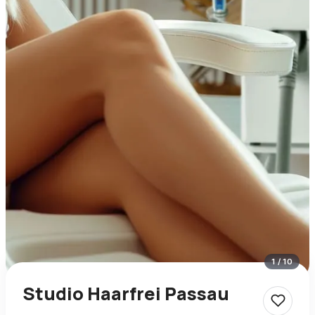
1
/
10
Studio Haarfrei Passau