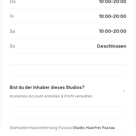
Do
10:00–20:00
Fr
10:00–20:00
Sa
10:00–20:00
So
Geschlossen
Bist du der Inhaber dieses Studios?
Kostenlos Account erstellen & Profil verwalten
Startseite
›
Haarentfernung
Passau
›
Studio Haarfrei Passau