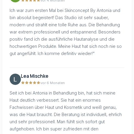
vor 4 Monaten
Ich war zum ersten Mal bei Skinconcept By Antonia und
bin absolut begeistert! Das Studio ist sehr sauber,
modern und strahlt eine tolle Ruhe aus. Die Behandlung
war extrem professionell und entspannend. Besonders
positiv fand ich die ausführliche Hautanalyse und die
hochwertigen Produkte. Meine Haut hat sich noch nie so
gut angefühlt. Ich komme definitiv wieder!"
Lea Mischke
vor 6 Monaten
Seit ich bei Antonia in Behandlung bin, hat sich meine
Haut deutlich verbessert. Sie hat ein enormes
Fachwissen über Haut und Kosmetik und weiß genau,
was die Haut braucht. Die Beratung ist individuell, ehrlich
und sehr professionell. Man fühlt sich sofort gut
aufgehoben. Ich bin super zufrieden mit den