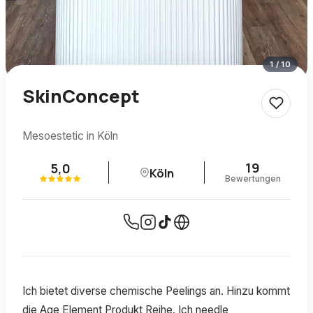
1
/
10
SkinConcept
Mesoestetic in Köln
19
5,0
Köln
Bewertungen
Ich bietet diverse chemische Peelings an. Hinzu kommt
die Age Element Produkt Reihe. Ich needle