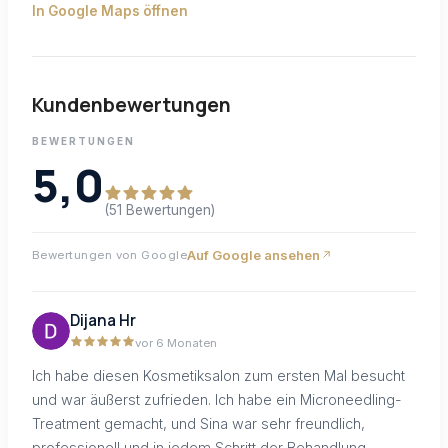
In Google Maps öffnen
Kundenbewertungen
BEWERTUNGEN
5,0
(51 Bewertungen)
Auf Google ansehen
Bewertungen von Google
Dijana Hr
vor 6 Monaten
Ich habe diesen Kosmetiksalon zum ersten Mal besucht
und war äußerst zufrieden. Ich habe ein Microneedling-
Treatment gemacht, und Sina war sehr freundlich,
professionell und in jedem Schritt der Behandlung