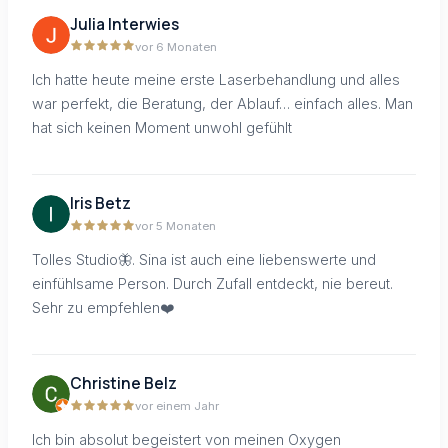
Julia Interwies
vor 6 Monaten
Ich hatte heute meine erste Laserbehandlung und alles
war perfekt, die Beratung, der Ablauf… einfach alles. Man
hat sich keinen Moment unwohl gefühlt
Iris Betz
vor 5 Monaten
Tolles Studio🦋. Sina ist auch eine liebenswerte und
einfühlsame Person. Durch Zufall entdeckt, nie bereut.
Sehr zu empfehlen❤️
Christine Belz
vor einem Jahr
Ich bin absolut begeistert von meinen Oxygen