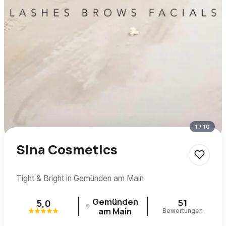
1
/
10
Sina Cosmetics
Tight & Bright in Gemünden am Main
Gemünden
51
5,0
am Main
Bewertungen