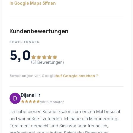
In Google Maps öffnen
Kundenbewertungen
BEWERTUNGEN
5,0
(51 Bewertungen)
Auf Google ansehen
Bewertungen von Google
Dijana Hr
vor 6 Monaten
Ich habe diesen Kosmetiksalon zum ersten Mal besucht
und war äußerst zufrieden. Ich habe ein Microneedling-
Treatment gemacht, und Sina war sehr freundlich,
professionell und in jedem Schritt der Behandlung