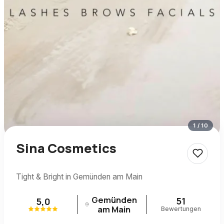
1
/
10
Sina Cosmetics
Tight & Bright in Gemünden am Main
Gemünden
51
5,0
am Main
Bewertungen