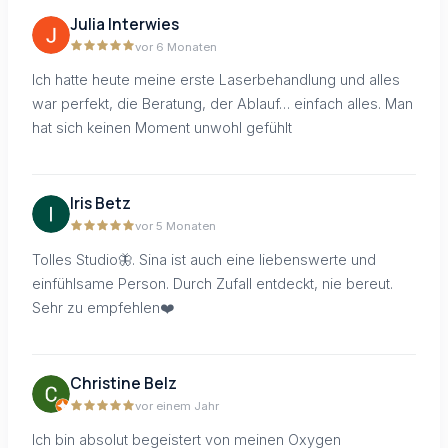
Julia Interwies
vor 6 Monaten
Ich hatte heute meine erste Laserbehandlung und alles
war perfekt, die Beratung, der Ablauf… einfach alles. Man
hat sich keinen Moment unwohl gefühlt
Iris Betz
vor 5 Monaten
Tolles Studio🦋. Sina ist auch eine liebenswerte und
einfühlsame Person. Durch Zufall entdeckt, nie bereut.
Sehr zu empfehlen❤️
Christine Belz
vor einem Jahr
Ich bin absolut begeistert von meinen Oxygen