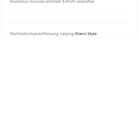
Kostenlos Account erstellen & Profil verwalten
Startseite
›
Haarentfernung
Leipzig
›
Shero Style