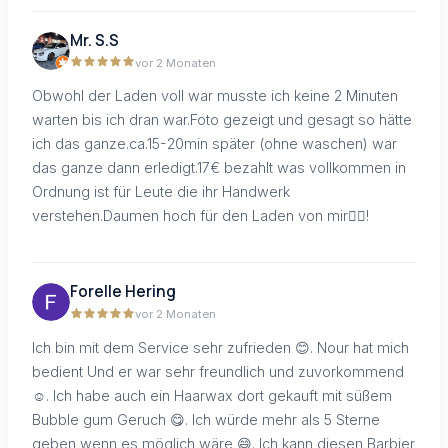
Mr. S.S
vor 2 Monaten
Obwohl der Laden voll war musste ich keine 2 Minuten
warten bis ich dran war.Foto gezeigt und gesagt so hätte
ich das ganze.ca.15-20min später (ohne waschen) war
das ganze dann erledigt.17€ bezahlt was vollkommen in
Ordnung ist für Leute die ihr Handwerk
verstehen.Daumen hoch für den Laden von mir👍🏼!
Forelle Hering
vor 2 Monaten
Ich bin mit dem Service sehr zufrieden 😊. Nour hat mich
bedient Und er war sehr freundlich und zuvorkommend
☺. Ich habe auch ein Haarwax dort gekauft mit süßem
Bubble gum Geruch 😋. Ich würde mehr als 5 Sterne
geben wenn es möglich wäre 😄. Ich kann diesen Barbier