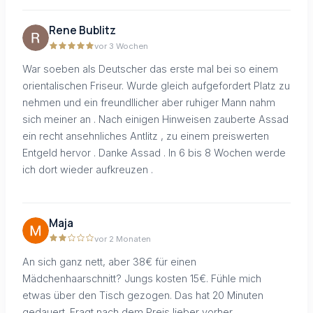
Rene Bublitz
vor 3 Wochen
War soeben als Deutscher das erste mal bei so einem
orientalischen Friseur. Wurde gleich aufgefordert Platz zu
nehmen und ein freundllicher aber ruhiger Mann nahm
sich meiner an . Nach einigen Hinweisen zauberte Assad
ein recht ansehnliches Antlitz , zu einem preiswerten
Entgeld hervor . Danke Assad . In 6 bis 8 Wochen werde
ich dort wieder aufkreuzen .
Maja
vor 2 Monaten
An sich ganz nett, aber 38€ für einen
Mädchenhaarschnitt? Jungs kosten 15€. Fühle mich
etwas über den Tisch gezogen. Das hat 20 Minuten
gedauert. Fragt nach dem Preis lieber vorher.