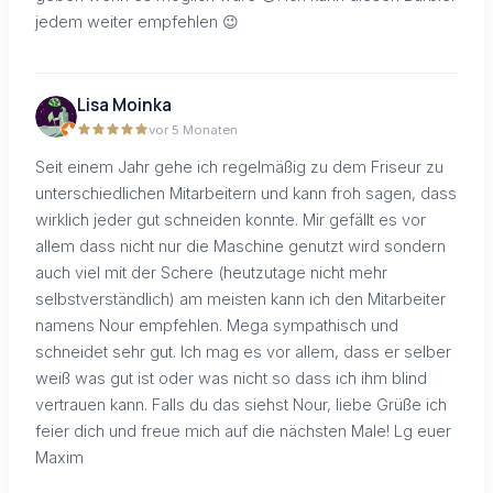
jedem weiter empfehlen 😉
Lisa Moinka
vor 5 Monaten
Seit einem Jahr gehe ich regelmäßig zu dem Friseur zu
unterschiedlichen Mitarbeitern und kann froh sagen, dass
wirklich jeder gut schneiden konnte. Mir gefällt es vor
allem dass nicht nur die Maschine genutzt wird sondern
auch viel mit der Schere (heutzutage nicht mehr
selbstverständlich) am meisten kann ich den Mitarbeiter
namens Nour empfehlen. Mega sympathisch und
schneidet sehr gut. Ich mag es vor allem, dass er selber
weiß was gut ist oder was nicht so dass ich ihm blind
vertrauen kann. Falls du das siehst Nour, liebe Grüße ich
feier dich und freue mich auf die nächsten Male! Lg euer
Maxim