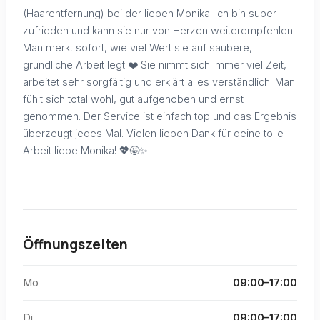
(Haarentfernung) bei der lieben Monika. Ich bin super
zufrieden und kann sie nur von Herzen weiterempfehlen!
Man merkt sofort, wie viel Wert sie auf saubere,
gründliche Arbeit legt ❤️ Sie nimmt sich immer viel Zeit,
arbeitet sehr sorgfältig und erklärt alles verständlich. Man
fühlt sich total wohl, gut aufgehoben und ernst
genommen. Der Service ist einfach top und das Ergebnis
überzeugt jedes Mal. Vielen lieben Dank für deine tolle
Arbeit liebe Monika! 💖🤩✨
Öffnungszeiten
Mo
09:00–17:00
Di
09:00–17:00