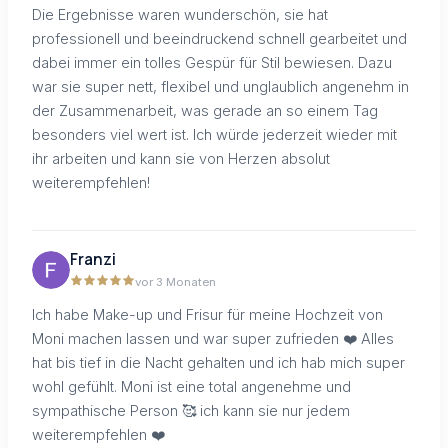
Die Ergebnisse waren wunderschön, sie hat
professionell und beeindruckend schnell gearbeitet und
dabei immer ein tolles Gespür für Stil bewiesen. Dazu
war sie super nett, flexibel und unglaublich angenehm in
der Zusammenarbeit, was gerade an so einem Tag
besonders viel wert ist. Ich würde jederzeit wieder mit
ihr arbeiten und kann sie von Herzen absolut
weiterempfehlen!
Franzi
vor 3 Monaten
Ich habe Make-up und Frisur für meine Hochzeit von
Moni machen lassen und war super zufrieden ❤️ Alles
hat bis tief in die Nacht gehalten und ich hab mich super
wohl gefühlt. Moni ist eine total angenehme und
sympathische Person 🥰 ich kann sie nur jedem
weiterempfehlen ❤️