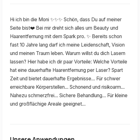
Hi ich bin die Moni ✨✨✨ Schön, dass Du auf meiner
Seite bist❤️ Bei mir dreht sich alles um Beauty und
Haarentfernung mit dem Spark pro. ✨ Bereits schon
fast 10 Jahre lang darf ich meine Leidenschaft, Vision
und meinen Traum leben. Warum willst du dich Lasern
lassen? Hier habe ich dir paar Vorteile: Welche Vorteile
hat eine dauerhafte Haarentfernung per Laser? Spart
Zeit und bietet dauerhafte Ergebnisse... Für schwer
erreichbare Körperstellen... Schonend und risikoarm...
Nahezu schmerzfrei... Sichere Behandlung... Für kleine
und großflächige Areale geeignet...
Unsere Anwendungen