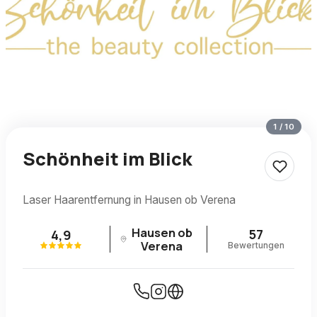
1
/
10
Schönheit im Blick
Laser Haarentfernung in Hausen ob Verena
Hausen ob
57
4,9
Verena
Bewertungen