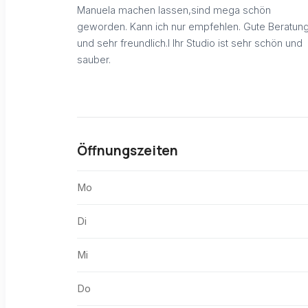
Manuela machen lassen,sind mega schön
geworden. Kann ich nur empfehlen. Gute Beratun
und sehr freundlich.I Ihr Studio ist sehr schön und
sauber.
Öffnungszeiten
Mo
Di
Mi
Do