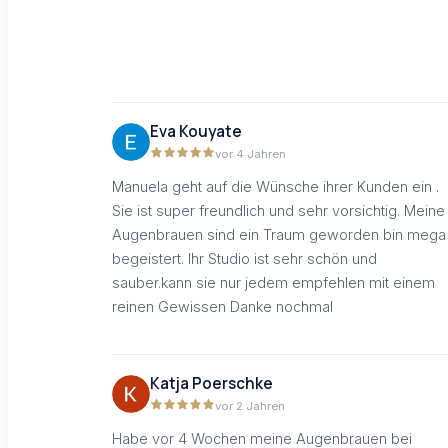
Eva Kouyate
vor 4 Jahren
Manuela geht auf die Wünsche ihrer Kunden ein .
Sie ist super freundlich und sehr vorsichtig. Meine
Augenbrauen sind ein Traum geworden bin mega
begeistert. Ihr Studio ist sehr schön und
sauber.kann sie nur jedem empfehlen mit einem
reinen Gewissen Danke nochmal
Katja Poerschke
vor 2 Jahren
Habe vor 4 Wochen meine Augenbrauen bei