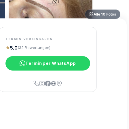
Alle
10
Fotos
TERMIN VEREINBAREN
5,0
(
32
Bewertungen
)
Termin per WhatsApp