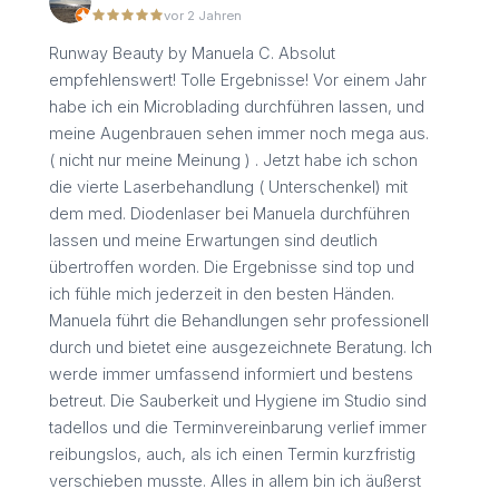
vor 2 Jahren
Runway Beauty by Manuela C. Absolut
empfehlenswert! Tolle Ergebnisse! Vor einem Jahr
habe ich ein Microblading durchführen lassen, und
meine Augenbrauen sehen immer noch mega aus.
( nicht nur meine Meinung ) . Jetzt habe ich schon
die vierte Laserbehandlung ( Unterschenkel) mit
dem med. Diodenlaser bei Manuela durchführen
lassen und meine Erwartungen sind deutlich
übertroffen worden. Die Ergebnisse sind top und
ich fühle mich jederzeit in den besten Händen.
Manuela führt die Behandlungen sehr professionell
durch und bietet eine ausgezeichnete Beratung. Ich
werde immer umfassend informiert und bestens
betreut. Die Sauberkeit und Hygiene im Studio sind
tadellos und die Terminvereinbarung verlief immer
reibungslos, auch, als ich einen Termin kurzfristig
verschieben musste. Alles in allem bin ich äußerst