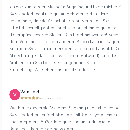
Ich war zum ersten Mal beim Sugaring und habe mich bei
Sylvia sofort wohl und gut aufgehoben gefühlt. Ihre
entspannte, direkte Art schafft sofort Vertrauen. Sie
arbeitet schnell, professionell und bringt einen gut durch
die empfindlicheren Stellen. Das Ergebnis war top! Nach
dem Vergleich mit einem anderen Studio kann ich sagen:
Nur mehr Sylvia – man merk den Unterschied absolut! Die
Abrechnung ist fair (nach wirklichem Aufwand), und das
Ambiente im Studio ist sehr angenehm. Klare
Empfehlung! Wir sehen uns ab jetzt öfters! :-)
Valerie S.
vor einem Jahr
War heute das erste Mal beim Sugaring und hab mich bei
Sylvia sofort gut aufgehoben gefühlt. Sehr sympathisch
und kompetent! Außerdem gute und unaufdringliche
Beratung - komme gerne wieder!