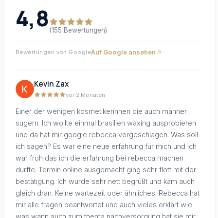
4,8
(155 Bewertungen)
Auf Google ansehen
Bewertungen von Google
Kevin Zax
vor 2 Monaten
Einer der wenigen kosmetikerinnen die auch männer
sugern. Ich wollte einmal brasilien waxing ausprobieren
und da hat mir google rebecca vorgeschlagen. Was soll
ich sagen? Es war eine neue erfahrung für mich und ich
war froh das ich die erfahrung bei rebecca machen
durfte. Termin online ausgemacht ging sehr flott mit der
bestätigung. Ich wurde sehr nett begrüßt und kam auch
gleich dran. Keine wartezeit oder ähnliches. Rebecca hat
mir alle fragen beantwortet und auch vieles erklärt wie
was wann auch zum thema nachversorgung hat sie mir