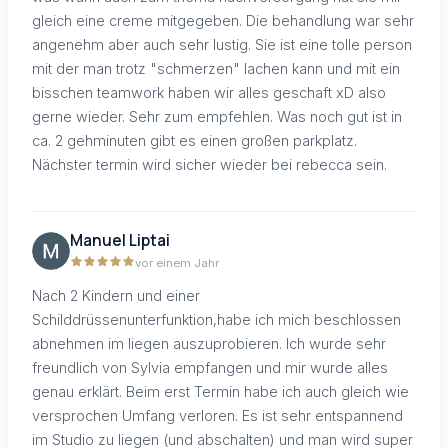
gleich eine creme mitgegeben. Die behandlung war sehr
angenehm aber auch sehr lustig. Sie ist eine tolle person
mit der man trotz "schmerzen" lachen kann und mit ein
bisschen teamwork haben wir alles geschaft xD also
gerne wieder. Sehr zum empfehlen. Was noch gut ist in
ca. 2 gehminuten gibt es einen großen parkplatz.
Nächster termin wird sicher wieder bei rebecca sein.
Manuel Liptai
vor einem Jahr
Nach 2 Kindern und einer
Schilddrüssenunterfunktion,habe ich mich beschlossen
abnehmen im liegen auszuprobieren. Ich wurde sehr
freundlich von Sylvia empfangen und mir wurde alles
genau erklärt. Beim erst Termin habe ich auch gleich wie
versprochen Umfang verloren. Es ist sehr entspannend
im Studio zu liegen (und abschalten) und man wird super