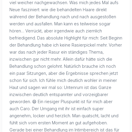
viel weicher nachgewachsen. Was mich jedes Mal aufs
Neue fasziniert: wie die behandelten Haare direkt
während der Behandlung nach und nach ausgestoßen
werden und ausfallen. Man kann es teilweise sogar
hören… Verrückt, aber irgendwie auch ziemlich
befriedigend. Das absolute Highlight für mich: Seit Beginn
der Behandlung habe ich keine Rasierpickel mehr. Vorher
war das nach jeder Rasur ein ständiges Thema,
inzwischen gar nicht mehr. Allein dafür hätte sich die
Behandlung schon gelohnt. Natürlich brauche ich noch
ein paar Sitzungen, aber die Ergebnisse sprechen jetzt
schon für sich. Ich fühle mich deutlich wohler in meiner
Haut und sagen wir mal so: Untenrum ist das Ganze
inzwischen deutlich entspannter und vorzeigbarer
geworden. 😄 Ein riesiger Pluspunkt ist für mich aber
auch Caro. Der Umgang mit ihr ist einfach super
angenehm, locker und herzlich. Man quatscht, lacht und
fühlt sich vom ersten Moment an gut aufgehoben.
Gerade bei einer Behandlung im Intimbereich ist das für