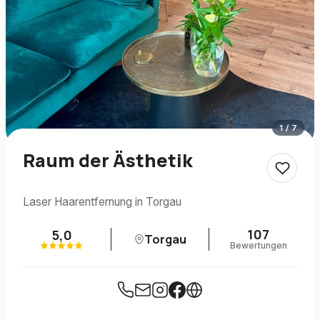
1
/
7
Raum der Ästhetik
Laser Haarentfernung in Torgau
107
5,0
Torgau
Bewertungen