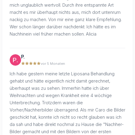
mich unglaublich wertvoll. Durch ihre entspannte Art
macht es mir überhaupt nichts aus, mich dort untenrum
nackig zu machen. Von mir eine ganz klare Empfehlung.
Wer schon länger darüber nachdenkt: Ich hätte es im
Nachhinein viel früher machen sollen. Alicia
P.
vor 5 Monaten
Ich habe gestern meine letzte Liposana Behandlung
gehabt und hätte eigentlich nicht damit gerechnet,
überhaupt was zu sehen. Immerhin hatte ich über
Weihnachten und wegen Krankheit eine 4 wöchige
Unterbrechung. Trotzdem waren die
Vorher/Nachherbilder überragend. Als mir Caro die Bilder
geschickt hat, konnte ich nicht so recht glauben was ich
da sah und habe direkt nochmal zu Hause die "Nachher-
Bilder gemacht und mit den Bildern von der ersten