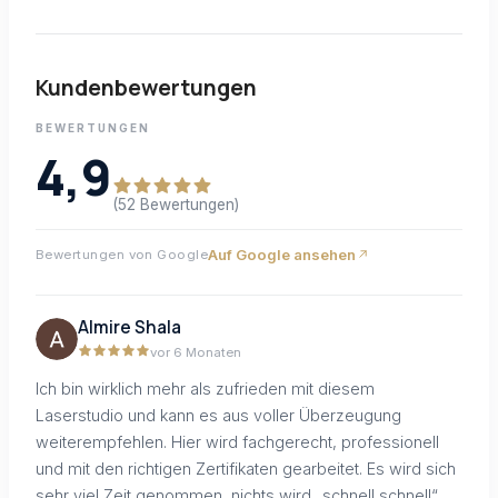
Kundenbewertungen
BEWERTUNGEN
4,9
(52 Bewertungen)
Auf Google ansehen
Bewertungen von Google
Almire Shala
vor 6 Monaten
Ich bin wirklich mehr als zufrieden mit diesem
Laserstudio und kann es aus voller Überzeugung
weiterempfehlen. Hier wird fachgerecht, professionell
und mit den richtigen Zertifikaten gearbeitet. Es wird sich
sehr viel Zeit genommen, nichts wird „schnell schnell“