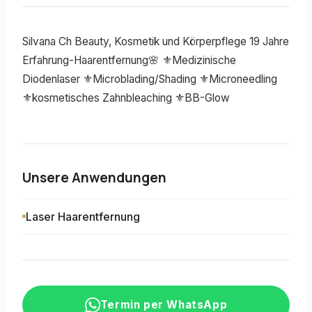
Silvana Ch Beauty, Kosmetik und Körperpflege 19 Jahre
Erfahrung-Haarentfernung🌸 ⚜️Medizinische
Diodenlaser ⚜️Microblading/Shading ⚜️Microneedling
⚜️kosmetisches Zahnbleaching ⚜️BB-Glow
Unsere Anwendungen
Laser Haarentfernung
Termin per WhatsApp