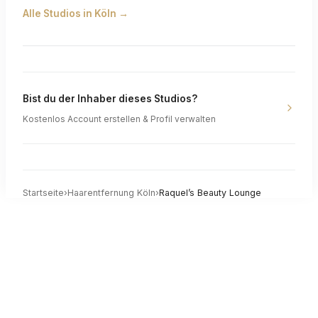
Alle Studios in
Köln
→
Bist du der Inhaber dieses Studios?
Kostenlos Account erstellen & Profil verwalten
Startseite
›
Haarentfernung
Köln
›
Raquel’s Beauty Lounge