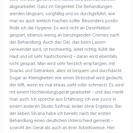
abgearbeitet. Ganz im Gegenteil: Die Behandlungen
werden langsam, sorgfältig und so durchgeführt, wie
man es auch wirklich machen sollte. Besonders positiv
finde ich die Hygiene: Es wird nicht an Desinfektion
gespart, ebenso wenig an beruhigenden Cremes nach
der Behandlung. Auch das Gel, das beim Lasern
verwendet wird, ist hochwertig, leitet richtig, kühlt die
Haut und ist sehr hautschonend – daran wird ebenfalls
nicht gespart. Man wird sehr herzlich empfangen, mit
Snacks und Getränken, alles ist bequem und durchdacht.
Sogar an Kleinigkeiten wie einen Stressball wird gedacht,
der hilft, wenn es mal etwas zieht oder schmerzt. Es wird
mit einem Hochleistungsgerät gearbeitet – und das merkt
man auch. Ich spreche aus Erfahrung: Ich war zuvor in
einem anderen Studio fünfmal, leider ohne Ergebnis. Bei
der lieben Silvana habe ich bereits nach der ersten
Behandlung einen deutlichen Unterschied gemerkt –
sowohl am Gerät als auch an ihrer Arbeitsweise. Hier