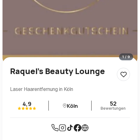
1
/
9
Raquel’s Beauty Lounge
Laser Haarentfernung in Köln
52
4,9
Köln
Bewertungen