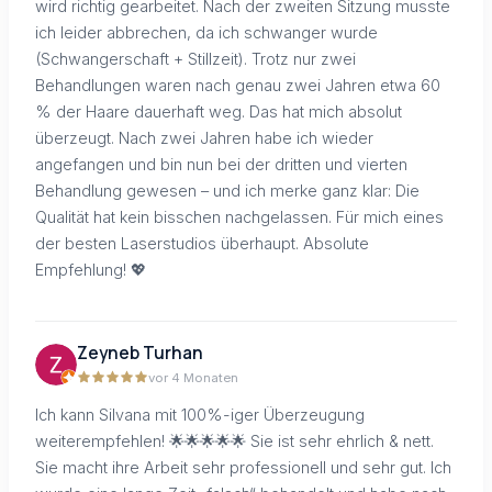
wird richtig gearbeitet. Nach der zweiten Sitzung musste
ich leider abbrechen, da ich schwanger wurde
(Schwangerschaft + Stillzeit). Trotz nur zwei
Behandlungen waren nach genau zwei Jahren etwa 60
% der Haare dauerhaft weg. Das hat mich absolut
überzeugt. Nach zwei Jahren habe ich wieder
angefangen und bin nun bei der dritten und vierten
Behandlung gewesen – und ich merke ganz klar: Die
Qualität hat kein bisschen nachgelassen. Für mich eines
der besten Laserstudios überhaupt. Absolute
Empfehlung! 💖
Zeyneb Turhan
vor 4 Monaten
Ich kann Silvana mit 100%-iger Überzeugung
weiterempfehlen! 🌟🌟🌟🌟🌟 Sie ist sehr ehrlich & nett.
Sie macht ihre Arbeit sehr professionell und sehr gut. Ich