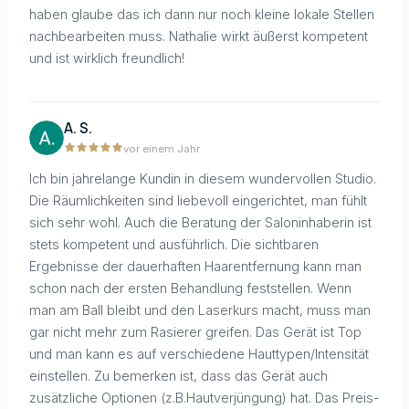
haben glaube das ich dann nur noch kleine lokale Stellen
nachbearbeiten muss. Nathalie wirkt äußerst kompetent
und ist wirklich freundlich!
A. S.
vor einem Jahr
Ich bin jahrelange Kundin in diesem wundervollen Studio.
Die Räumlichkeiten sind liebevoll eingerichtet, man fühlt
sich sehr wohl. Auch die Beratung der Saloninhaberin ist
stets kompetent und ausführlich. Die sichtbaren
Ergebnisse der dauerhaften Haarentfernung kann man
schon nach der ersten Behandlung feststellen. Wenn
man am Ball bleibt und den Laserkurs macht, muss man
gar nicht mehr zum Rasierer greifen. Das Gerät ist Top
und man kann es auf verschiedene Hauttypen/Intensität
einstellen. Zu bemerken ist, dass das Gerät auch
zusätzliche Optionen (z.B.Hautverjüngung) hat. Das Preis-