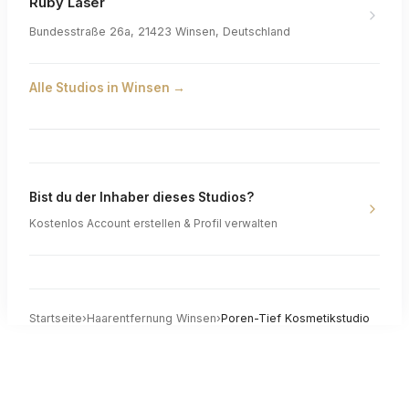
Ruby Laser
Bundesstraße 26a, 21423 Winsen, Deutschland
Alle Studios in
Winsen
→
Bist du der Inhaber dieses Studios?
Kostenlos Account erstellen & Profil verwalten
Startseite
›
Haarentfernung
Winsen
›
Poren-Tief Kosmetikstudio