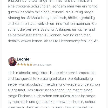
entspannt und total angenehm. Es fühlt sich nicht wie
eine trockene Schulung an, sondern eher wie ein richtig
gutes Gespräch mit einer Freundin, die zufällig mega
Ahnung hat 😄 Maria ist sympathisch, höflich, geduldig
und kümmert sich wirklich um ihre Teilnehmerinnen. Sie
schafft die perfekte Basis für Anfänger, um sicher und
selbstbewusst starten zu können. Von ihr kann man
definitiv etwas lernen. Absolute Herzensempfehlung 💕✨
Leonie
vor 6 Monaten
Ich bin absolut begeistert. Habe eine sehr kompetente
und fachgerechte Beratung erhalten. Die Behandlung
selber war absolut schmerzfrei und wurde wunderschön
ausgeführt. Das Studio ist so schön und macht einen
mega Eindruck, auch schon von außen. Maria ist mega
sympathisch und geht auf Kundenwünsche ein, schaut
aber auch, dass es zum Typ passt. Das Endergebnis