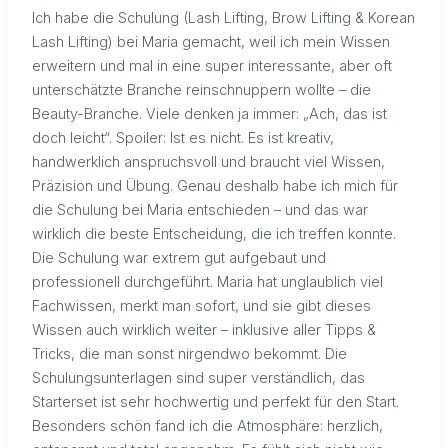
Ich habe die Schulung (Lash Lifting, Brow Lifting & Korean
Lash Lifting) bei Maria gemacht, weil ich mein Wissen
erweitern und mal in eine super interessante, aber oft
unterschätzte Branche reinschnuppern wollte – die
Beauty-Branche. Viele denken ja immer: „Ach, das ist
doch leicht“. Spoiler: Ist es nicht. Es ist kreativ,
handwerklich anspruchsvoll und braucht viel Wissen,
Präzision und Übung. Genau deshalb habe ich mich für
die Schulung bei Maria entschieden – und das war
wirklich die beste Entscheidung, die ich treffen konnte.
Die Schulung war extrem gut aufgebaut und
professionell durchgeführt. Maria hat unglaublich viel
Fachwissen, merkt man sofort, und sie gibt dieses
Wissen auch wirklich weiter – inklusive aller Tipps &
Tricks, die man sonst nirgendwo bekommt. Die
Schulungsunterlagen sind super verständlich, das
Starterset ist sehr hochwertig und perfekt für den Start.
Besonders schön fand ich die Atmosphäre: herzlich,