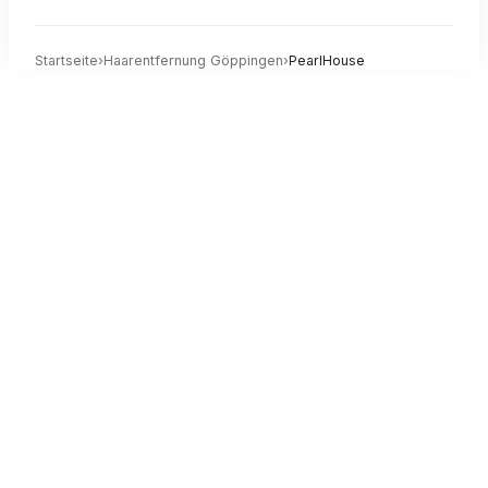
Startseite
›
Haarentfernung
Göppingen
›
PearlHouse