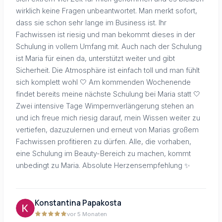
wirklich keine Fragen unbeantwortet. Man merkt sofort,
dass sie schon sehr lange im Business ist. Ihr
Fachwissen ist riesig und man bekommt dieses in der
Schulung in vollem Umfang mit. Auch nach der Schulung
ist Maria für einen da, unterstützt weiter und gibt
Sicherheit. Die Atmosphäre ist einfach toll und man fühlt
sich komplett wohl 🤍 Am kommenden Wochenende
findet bereits meine nächste Schulung bei Maria statt 🤍
Zwei intensive Tage Wimpernverlängerung stehen an
und ich freue mich riesig darauf, mein Wissen weiter zu
vertiefen, dazuzulernen und erneut von Marias großem
Fachwissen profitieren zu dürfen. Alle, die vorhaben,
eine Schulung im Beauty-Bereich zu machen, kommt
unbedingt zu Maria. Absolute Herzensempfehlung ✨
Konstantina Papakosta
vor 5 Monaten