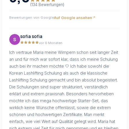
(134 Bewertungen)
Auf Google ansehen
Bewertungen von Google
sofia sofia
vor 6 Monaten
Ich vertraue Maria meine Wimpern schon seit langer Zeit
an und für mich war sofort klar, dass ich meine Schulung
auch bei ihr machen möchte 🤍 Ich habe sowohl die
Korean Lashlifting Schulung als auch die klassische
Lashlifting Schulung gemacht und bin absolut begeistert.
Die Schulungen sind super strukturiert, verständlich
erklärt und extrem praxisnah. Besonders hervorheben
möchte ich das mega hochwertige Starter-Set, das
wirklich keine Wünsche offenlässt, sowie die extrem
schönen und hochwertigen Zertifikate. Man merkt
einfach, wie viel Wert auf Qualität gelegt wird. Maria hat
sich extrem viel Zeit für mich genommen und es bleiben