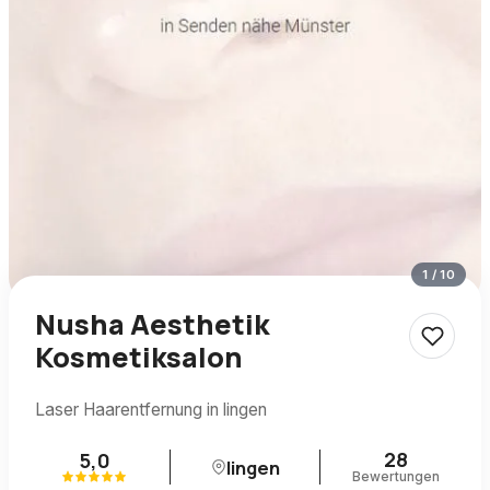
1
/
10
Nusha Aesthetik
Kosmetiksalon
Laser Haarentfernung in lingen
28
5,0
lingen
Bewertungen