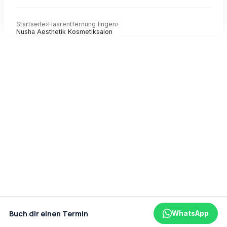
Startseite
›
Haarentfernung
lingen
›
Nusha Aesthetik Kosmetiksalon
Buch dir einen Termin
WhatsApp