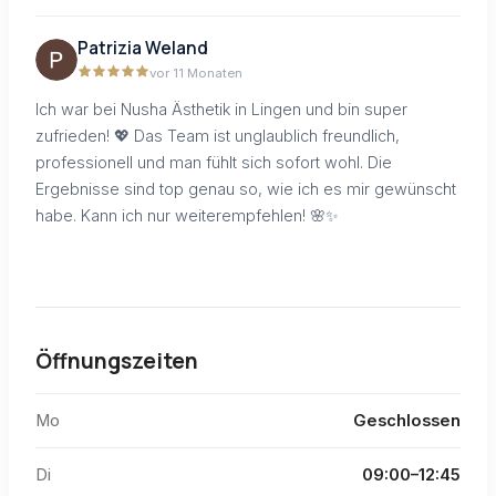
Patrizia Weland
vor 11 Monaten
Ich war bei Nusha Ästhetik in Lingen und bin super
zufrieden! 💖 Das Team ist unglaublich freundlich,
professionell und man fühlt sich sofort wohl. Die
Ergebnisse sind top genau so, wie ich es mir gewünscht
habe. Kann ich nur weiterempfehlen! 🌸✨
Öffnungszeiten
Mo
Geschlossen
Di
09:00–12:45