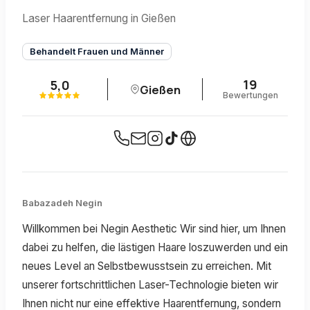
Laser Haarentfernung in Gießen
Behandelt Frauen und Männer
19
5,0
Gießen
Bewertungen
Babazadeh Negin
Willkommen bei Negin Aesthetic Wir sind hier, um Ihnen
dabei zu helfen, die lästigen Haare loszuwerden und ein
neues Level an Selbstbewusstsein zu erreichen. Mit
unserer fortschrittlichen Laser-Technologie bieten wir
Ihnen nicht nur eine effektive Haarentfernung, sondern