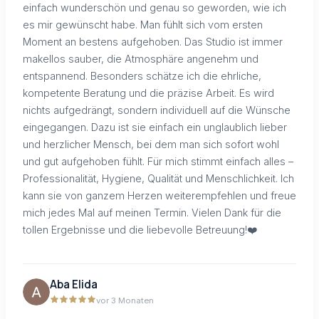
einfach wunderschön und genau so geworden, wie ich
es mir gewünscht habe. Man fühlt sich vom ersten
Moment an bestens aufgehoben. Das Studio ist immer
makellos sauber, die Atmosphäre angenehm und
entspannend. Besonders schätze ich die ehrliche,
kompetente Beratung und die präzise Arbeit. Es wird
nichts aufgedrängt, sondern individuell auf die Wünsche
eingegangen. Dazu ist sie einfach ein unglaublich lieber
und herzlicher Mensch, bei dem man sich sofort wohl
und gut aufgehoben fühlt. Für mich stimmt einfach alles –
Professionalität, Hygiene, Qualität und Menschlichkeit. Ich
kann sie von ganzem Herzen weiterempfehlen und freue
mich jedes Mal auf meinen Termin. Vielen Dank für die
tollen Ergebnisse und die liebevolle Betreuung!❤️
Aba Elida
vor 3 Monaten