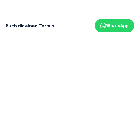
Buch dir einen Termin
WhatsApp
Ein Projekt der amaderm GmbH
Datenschutz
Impressum
AGB