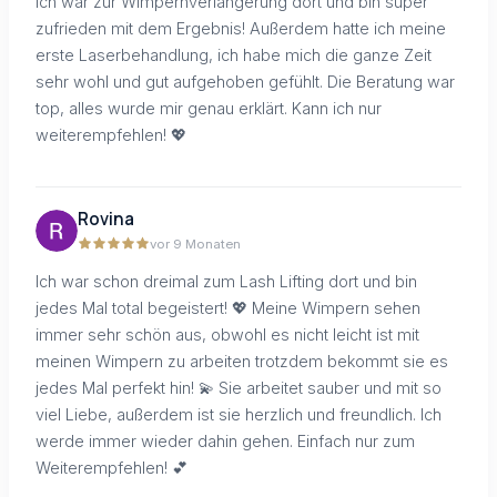
Ich war zur Wimpernverlängerung dort und bin super
zufrieden mit dem Ergebnis! Außerdem hatte ich meine
erste Laserbehandlung, ich habe mich die ganze Zeit
sehr wohl und gut aufgehoben gefühlt. Die Beratung war
top, alles wurde mir genau erklärt. Kann ich nur
weiterempfehlen! 💖
Rovina
vor 9 Monaten
Ich war schon dreimal zum Lash Lifting dort und bin
jedes Mal total begeistert! 💖 Meine Wimpern sehen
immer sehr schön aus, obwohl es nicht leicht ist mit
meinen Wimpern zu arbeiten trotzdem bekommt sie es
jedes Mal perfekt hin! 💫 Sie arbeitet sauber und mit so
viel Liebe, außerdem ist sie herzlich und freundlich. Ich
werde immer wieder dahin gehen. Einfach nur zum
Weiterempfehlen! 💕