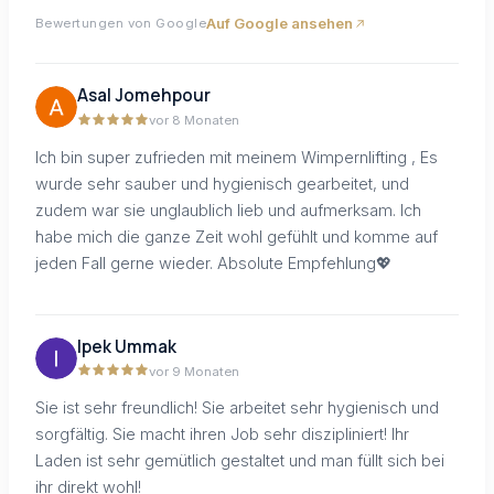
Auf Google ansehen
Bewertungen von Google
Asal Jomehpour
vor 8 Monaten
Ich bin super zufrieden mit meinem Wimpernlifting , Es
wurde sehr sauber und hygienisch gearbeitet, und
zudem war sie unglaublich lieb und aufmerksam. Ich
habe mich die ganze Zeit wohl gefühlt und komme auf
jeden Fall gerne wieder. Absolute Empfehlung💖
Ipek Ummak
vor 9 Monaten
Sie ist sehr freundlich! Sie arbeitet sehr hygienisch und
sorgfältig. Sie macht ihren Job sehr diszipliniert! Ihr
Laden ist sehr gemütlich gestaltet und man füllt sich bei
ihr direkt wohl!