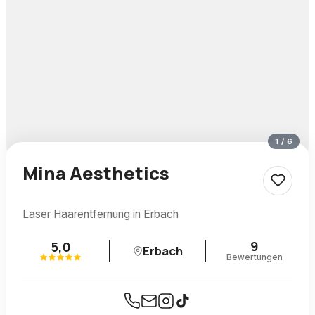
1
/
6
Mina Aesthetics
Laser Haarentfernung in Erbach
9
5,0
Erbach
Bewertungen