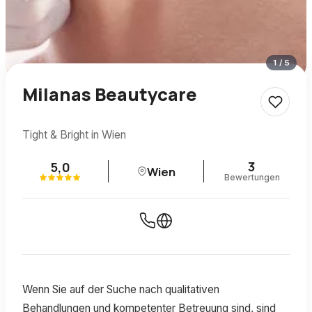
1
/
5
Milanas Beautycare
Tight & Bright in Wien
3
5,0
Wien
Bewertungen
Wenn Sie auf der Suche nach qualitativen
Behandlungen und kompetenter Betreuung sind, sind