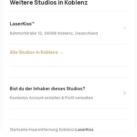
Weitere Studios in
Koblenz
LaserKiss™
Bahnhofstraße 12, 56068 Koblenz, Deutschland
Alle Studios in
Koblenz
→
Bist du der Inhaber dieses Studios?
Kostenlos Account erstellen & Profil verwalten
Startseite
›
Haarentfernung
Koblenz
›
LaserKiss