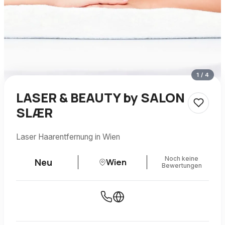
1
/
4
LASER & BEAUTY by SALON
SLÆR
Laser Haarentfernung in Wien
Noch keine
Neu
Wien
Bewertungen