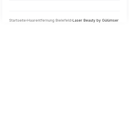
Startseite
›
Haarentfernung
Bielefeld
›
Laser Beauty by Gülümser