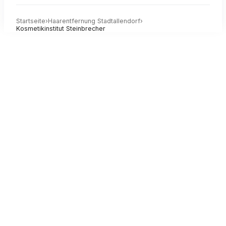
Startseite
›
Haarentfernung
Stadtallendorf
›
Kosmetikinstitut Steinbrecher