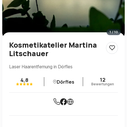
1
/
10
Kosmetikatelier Martina
Litschauer
Laser Haarentfernung in Dörfles
12
4,8
Dörfles
Bewertungen