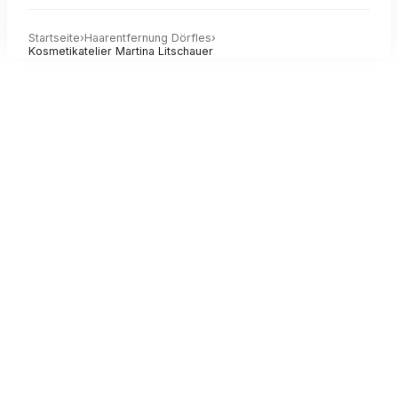
Startseite
›
Haarentfernung
Dörfles
›
Kosmetikatelier Martina Litschauer